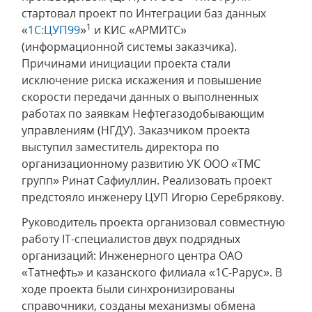
стартовал проект по Интеграции баз данных
1
«
1С:ЦУП99
»
и КИС «АРМИТС»
(информационной системы заказчика).
Причинами инициации проекта стали
исключение риска искажения и повышение
скорости передачи данных о выполненных
работах по заявкам Нефтегазодобывающим
управлениям (НГДУ). Заказчиком проекта
выступил заместитель директора по
организационному развитию УК ООО «ТМС
групп» Ринат Сафиуллин. Реализовать проект
предстояло инженеру ЦУП Игорю Серебрякову.
Руководитель проекта организовал совместную
работу IT-специалистов двух подрядных
организаций: Инженерного центра ОАО
«Татнефть» и казанского филиала «1С-Рарус». В
ходе проекта были синхронизированы
справочники, созданы механизмы обмена