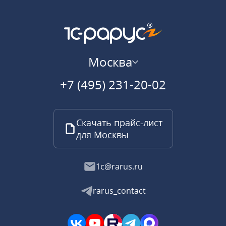
Москва
+7 (495) 231-20-02
Скачать прайс-лист
для Москвы
1c@rarus.ru
rarus_contact