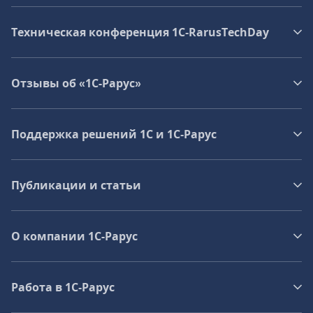
Техническая конференция 1C‑RarusTechDay
Отзывы об «1С-Рарус»
Поддержка решений 1С и 1С‑Рарус
Публикации и статьи
О компании 1C-Рарус
Работа в 1С‑Рарус