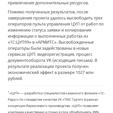
привлечения дополнительных ресурсов.
Помимо полученных результатов, после
завершения проекта удалось высвободить трех
операторов пульта управления ЦУП от работ по
изменению статуса заявки и копирования
информации о выполненных работах из
«1С:ЦУП99» в «АРМИТС». Высвобожденные
операторы были задействованы в новых
сервисах ЦУП: видеорегистрация, процесс
документооборота УК (исходящие письма). В
результате реализации проекта получен
экономический эффект в размере 1027 млн
рублей.
1
«ЦУП» — разработка специалистов казанского филиала «1С-
Рарус» по стандартам качества УК «ТМС Групп» в рамках
концепции бережливого производства. «ЦУП» позволяет
компании качественно и точно в срок обрабатывать 99%