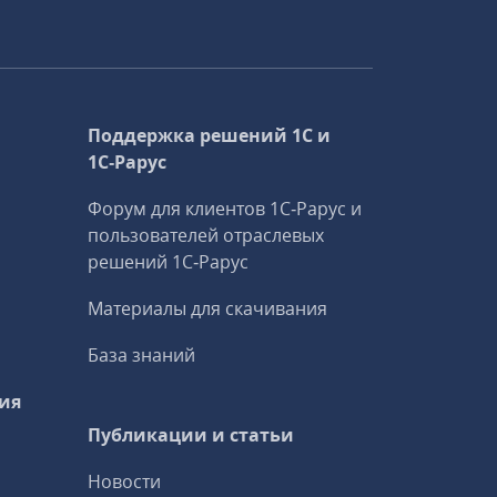
Поддержка решений 1С и
1С‑Рарус
Форум для клиентов 1С‑Рарус и
пользователей отраслевых
решений 1С‑Рарус
Материалы для скачивания
База знаний
ия
Публикации и статьи
Новости