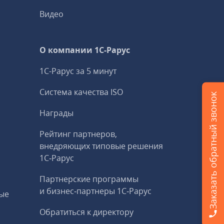
Видео
О компании 1C-Рарус
1С-Рарус за 5 минут
Система качества ISO
Заказать обратный звонок
Награды
Рейтинг партнеров,
внедряющих типовые решения
1С‑Рарус
Партнерские программы
и бизнес‑партнеры 1С‑Рарус
ые
Обратиться к директору