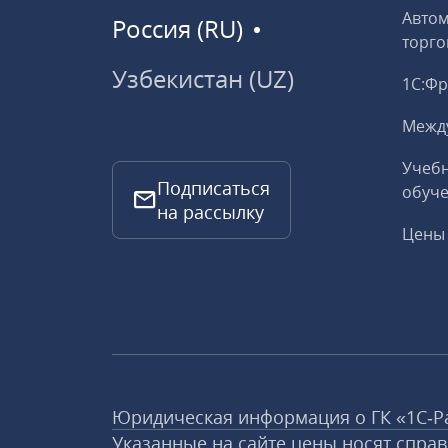
Авто
Россия (RU)
торго
Узбекистан (UZ)
1С:Ф
Межд
Учебн
Подписаться
обуче
на рассылку
Цены 
Юридическая информация о ГК «1С‑Р
Указанные на сайте цены носят спра