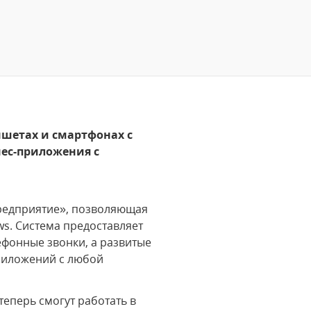
ншетах и смартфонах с
нес-приложения с
Предприятие», позволяющая
s. Система предоставляет
ефонные звонки, а развитые
риложений с любой
еперь смогут работать в