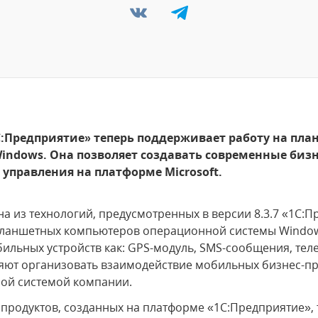
:Предприятие» теперь поддерживает работу на пла
indows. Она позволяет создавать современные биз
управления на платформе Microsoft.
 из технологий, предусмотренных в версии 8.3.7 «1С:
планшетных компьютеров операционной системы Window
бильных устройств как: GPS-модуль, SMS-сообщения, тел
ляют организовать взаимодействие мобильных бизнес-п
ой системой компании.
родуктов, созданных на платформе «1С:Предприятие», т