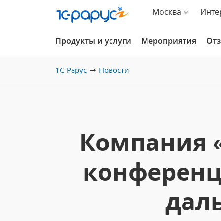
Москва
Инте
Продукты и услуги
Мероприятия
От
1С-Рарус
Новости
Компания «
конференц
дал