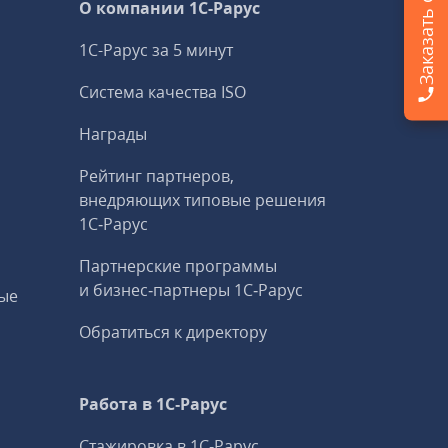
О компании 1C-Рарус
1С-Рарус за 5 минут
Система качества ISO
Награды
Рейтинг партнеров,
внедряющих типовые решения
1С‑Рарус
Партнерские программы
и бизнес‑партнеры 1С‑Рарус
ые
Обратиться к директору
Работа в 1С‑Рарус
Стажировка в 1С‑Рарус