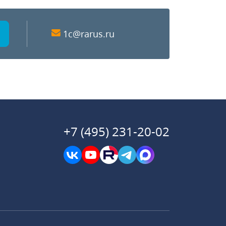
1c@rarus.ru
+7 (495) 231-20-02