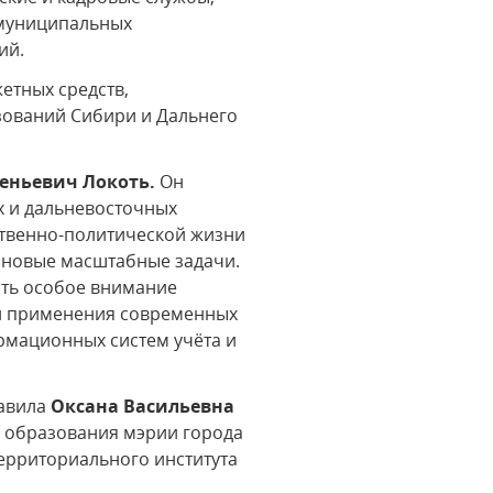
 муниципальных
ий.
етных средств,
зований Сибири и Дальнего
еньевич Локоть.
Он
их и дальневосточных
ественно-политической жизни
т новые масштабные задачи.
ить особое внимание
ти применения современных
рмационных систем учёта и
тавила
Оксана Васильевна
ия образования мэрии города
ерриториального института