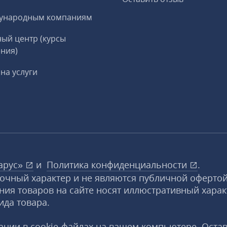
ународным компаниям
ый центр (курсы
ния)
на услуги
арус»
и
Политика конфиденциальности
.
вочный характер и не являются публичной офертой
ния товаров на сайте носят иллюстративный харак
ида товара.
ции в cookie‑файлах на вашем компьютере. Оста