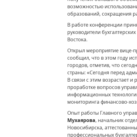
возможностью использовани
образований, сокращения р
В работе конференции приня
руководители бухгалтерски
Востока.
Открыл мероприятие вице-п
сообщил, что в этом году и
городов, отметив, что сего
страны: «Сегодня перед адм
В связи с этим возрастает 
проработке вопросов управ
информационных технологий
мониторинга финансово-хоз
Опыт работы Главного упра
Мухаярова
, начальник отде
Новосибирска, аттестованны
профессиональных бухгалтер