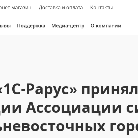
рнет-магазин
Доставка и оплата
Контакты
зывы
Поддержка
Медиа-центр
О компании
1С-Рарус» принял
ии Ассоциации с
ьневосточных гор