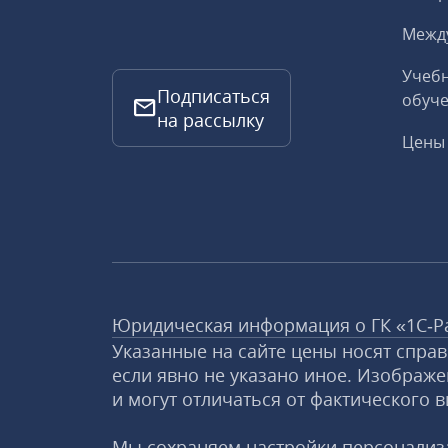
Межд
Учебн
Подписаться
обуче
на рассылку
Цены 
Юридическая информация о ГК «1С‑Р
Указанные на сайте цены носят спра
если явно не указано иное. Изображе
и могут отличаться от фактического в
Мы сохраняем настройки персонализа