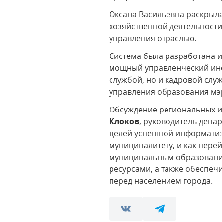
Оксана Васильевна раскрыл
хозяйственной деятельност
управления отраслью.
Система была разработана и
мощный управленческий инст
службой, но и кадровой слу
управления образования мэ
Обсуждение региональных и
Клоков
, руководитель депа
целей успешной информатиз
муниципалитету, и как пере
муниципальным образование
ресурсами, а также обеспеч
перед населением города.