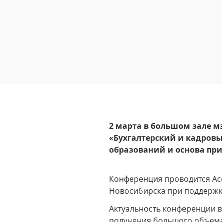
2 марта в большом зале 
«Бухгалтерский и кадров
образований и основа пр
Конференция проводится Ас
Новосибирска при поддержк
Актуальность конференции 
получения большого объема