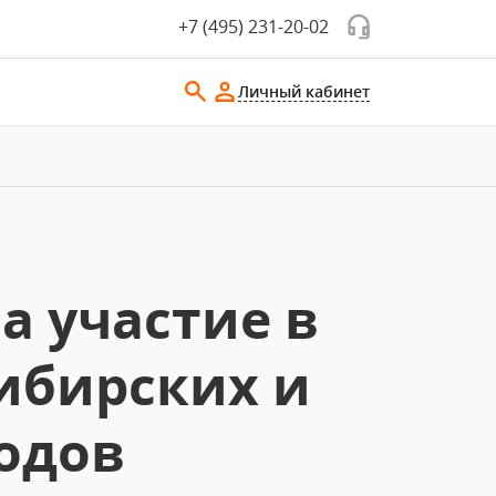
+7 (495) 231-20-02
Личный кабинет
а участие в
ибирских и
одов