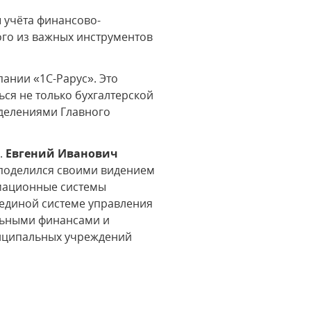
 учёта финансово-
го из важных инструментов
ании «1С-Рарус». Это
ся не только бухгалтерской
зделениями Главного
.
Евгений Иванович
, поделился своими видением
рмационные системы
 единой системе управления
льными финансами и
ниципальных учреждений