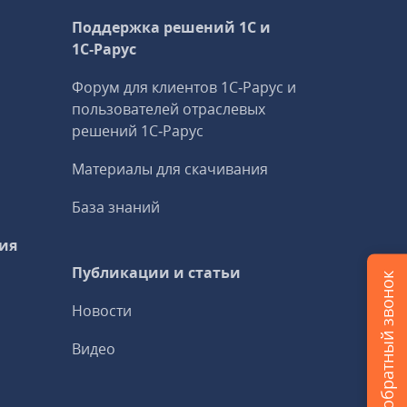
Поддержка решений 1С и
1С‑Рарус
Форум для клиентов 1С‑Рарус и
пользователей отраслевых
решений 1С‑Рарус
Материалы для скачивания
База знаний
ия
Публикации и статьи
Заказать обратный звонок
Новости
Видео