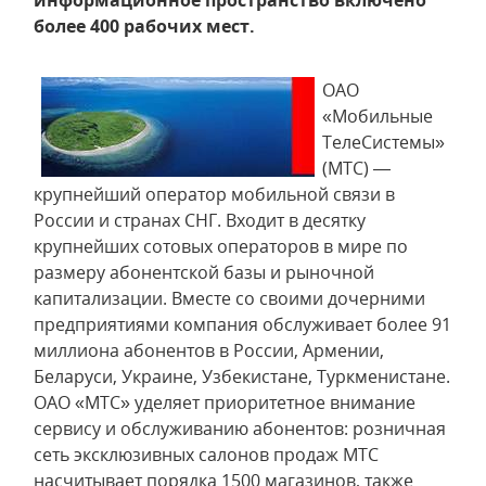
информационное пространство включено
более 400 рабочих мест.
ОАО
«Мобильные
ТелеСистемы»
(МТС) —
крупнейший оператор мобильной связи в
России и странах СНГ. Входит в десятку
крупнейших сотовых операторов в мире по
размеру абонентской базы и рыночной
капитализации. Вместе со своими дочерними
предприятиями компания обслуживает более 91
миллиона абонентов в России, Армении,
Беларуси, Украине, Узбекистане, Туркменистане.
ОАО «МТС» уделяет приоритетное внимание
сервису и обслуживанию абонентов: розничная
сеть эксклюзивных салонов продаж МТС
насчитывает порядка 1500 магазинов, также