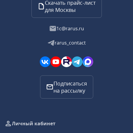
Скачать прайс-лист
для Москвы
1c@rarus.ru
rarus_contact
Подписаться
на рассылку
Личный кабинет