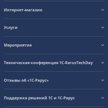
Интернет-магазин
Услуги
Мероприятия
Техническая конференция 1C‑RarusTechDay
Отзывы об «1С-Рарус»
Поддержка решений 1С и 1С‑Рарус