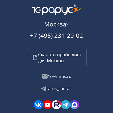
Москва
+7 (495) 231-20-02
Скачать прайс-лист
для Москвы
1c@rarus.ru
rarus_contact