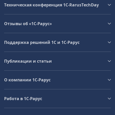
Техническая конференция 1C‑RarusTechDay
Отзывы об «1С-Рарус»
Поддержка решений 1С и 1С‑Рарус
Публикации и статьи
О компании 1C-Рарус
Работа в 1С‑Рарус