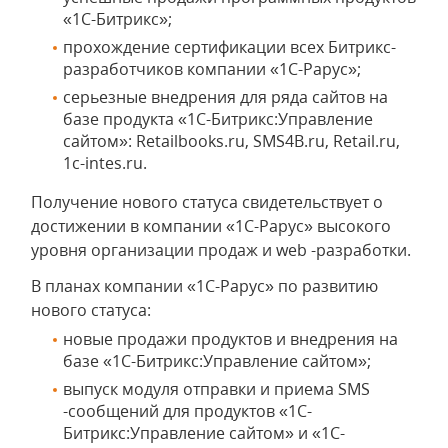
«1С-Битрикс»;
прохождение сертификации всех Битрикс-
разработчиков компании «1С-Рарус»;
серьезные внедрения для ряда сайтов на
базе продукта «1С-Битрикс:Управление
сайтом»: Retailbooks.ru, SMS4B.ru, Retail.ru,
1c-intes.ru.
Получение нового статуса свидетельствует о
достижении в компании «1С-Рарус» высокого
уровня организации продаж и web -разработки.
В планах компании «1С-Рарус» по развитию
нового статуса:
новые продажи продуктов и внедрения на
базе «1С-Битрикс:Управление сайтом»;
выпуск модуля отправки и приема SMS
-сообщений для продуктов «1С-
Битрикс:Управление сайтом» и «1С-