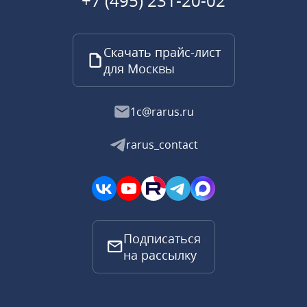
+7 (495) 231-20-02
Скачать прайс-лист
для Москвы
1c@rarus.ru
rarus_contact
Подписаться
на рассылку