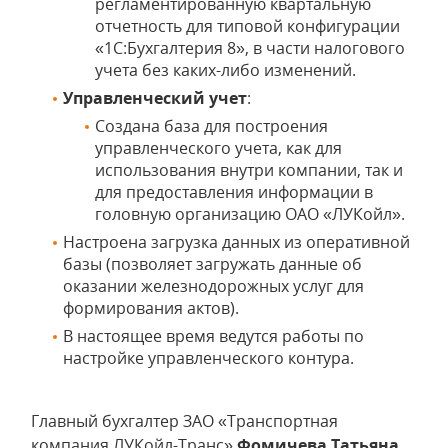
регламентированную квартальную
отчетность для типовой конфигурации
«1С:Бухгалтерия 8», в части налогового
учета без каких-либо изменений.
Управленческий учет
:
Создана база для построения
управленческого учета, как для
использования внутри компании, так и
для предоставления информации в
головную организацию ОАО «ЛУКойл».
Настроена загрузка данных из оперативной
базы (позволяет загружать данные об
оказании железнодорожных услуг для
формирования актов).
В настоящее время ведутся работы по
настройке управленческого контура.
Главный бухгалтер ЗАО «Транспортная
компания ЛУКойл-Транс»
Фомичева Татьяна