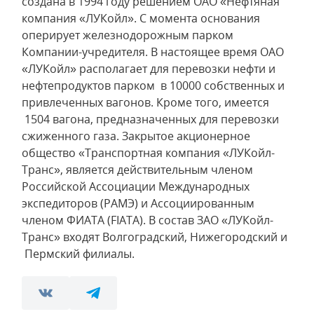
создана в 1994 году решением ОАО «Нефтяная
компания «ЛУКойл». С момента основания
оперирует железнодорожным парком
Компании-учредителя. В настоящее время ОАО
«ЛУКойл» располагает для перевозки нефти и
нефтепродуктов парком в 10000 собственных и
привлеченных вагонов. Кроме того, имеется
1504 вагона, предназначенных для перевозки
сжиженного газа. Закрытое акционерное
общество «Транспортная компания «ЛУКойл-
Транс», является действительным членом
Российской Ассоциации Международных
экспедиторов (РАМЭ) и Ассоциированным
членом ФИАТА (FIATA). В состав ЗАО «ЛУКойл-
Транс» входят Волгоградский, Нижегородский и
Пермский филиалы.