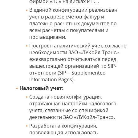
фирмой «1С» на дисках ИТС .
В единой конфигурации реализован
учет в разрезе счетов-фактур и
платежно-расчетных документов по
всем расчетам с покупателями и
поставщиками.
Построен аналитический учет, согласно
необходимости ЗАО «ЛУКойл-Транс»
ежеквартально отчитываться перед
вышестоящей организацией по SIP-
отчетности (SIP – Supplemented
Information Pages).
Налоговый учет
:
Создана новая конфигурация,
отражающая настройки налогового
учета, связанные со спецификой
деятельности ЗАО «ЛУКойл-Транс».
Разработана конфигурация,
позволяющая использовать