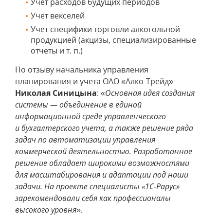
Учет расходов будущих периодов
Учет векселей
Учет специфики торговли алкогольной
продукцией (акцизы, специализированные
отчеты и т. п.)
По отзыву начальника управления
планирования и учета ОАО «Алко-Трейд»
Николая Синицына
: «
Основная идея создания
системы — объединение в единой
информационной среде управленческого
и бухгалтерского учета, а также решение ряда
задач по автоматизации управления
коммерческой деятельностью. Разработанное
решение обладает широкими возможностями
для масштабирования и адаптации под наши
задачи. На проекте специалисты «1С-Рарус»
зарекомендовали себя как профессионалы
высокого уровня
».