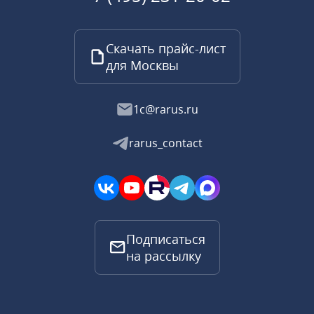
Скачать прайс-лист
для Москвы
1c@rarus.ru
rarus_contact
Подписаться
на рассылку