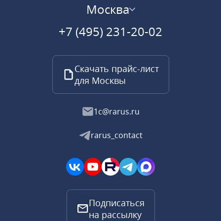
Москва
+7 (495) 231-20-02
Скачать прайс-лист
для Москвы
1c@rarus.ru
rarus_contact
Подписаться
на рассылку