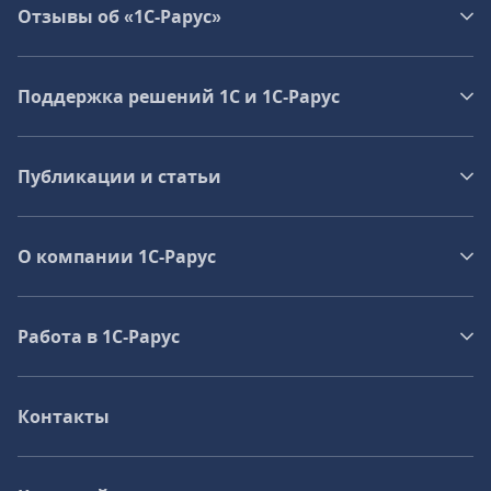
Отзывы об «1С-Рарус»
Поддержка решений 1С и 1С‑Рарус
Публикации и статьи
О компании 1C-Рарус
Работа в 1С‑Рарус
Контакты