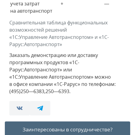
учета затрат
+
—
на автотранспорт
Сравнительная таблица функциональных
возможностей решений
«1С:Управление Автотранспортом» и «1С-
Рарус:Автотранспорт»
Заказать демонстрацию или доставку
программных продуктов «1С-
Рарус:Автотранспорт» или
«1С:Управление Автотранспортом» можно
в офисе компании «1С-Рарус» по телефонам:
(495)250—6383,250—6393.
Заинтересованы в сотрудничестве?