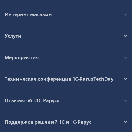
Интернет-магазин
Услуги
Мероприятия
Техническая конференция 1C‑RarusTechDay
Отзывы об «1С-Рарус»
Поддержка решений 1С и 1С‑Рарус