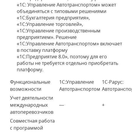
«1С: Управление Автотранспортом» может
объединяться с типовыми решениями
«1С:Бухгалтерия предприятия»,
«1С:Управление торговлей»,
«1С:Управление производственным
предприятием». Решение
«1С:Управление Автотранспортом» включает
в поставку платформу
«1С:Предприятие 8.0», поэтому для его
работы не требуется отдельно приобретать
платформу.
Функциональные
1С:Управление
1С-Рарус:
возможности
Автотранспортом
Автотранспо
Учет деятельности
международных
—
+
автоперевозчиков
Совместная работа
с программой