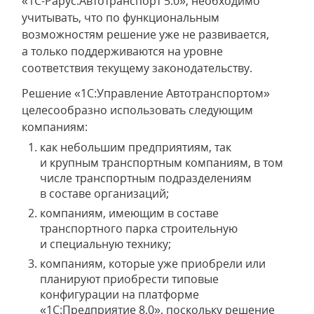
«1С-Рарус:Автотранспорт 5.0», необходимо
учитывать, что по функциональным
возможностям решение уже не развивается,
а только поддерживаются на уровне
соответствия текущему законодательству.
Решение «1С:Управление Автотранспортом»
целесообразно использовать следующим
компаниям:
как небольшим предприятиям, так
и крупным транспортным компаниям, в том
числе транспортным подразделениям
в составе организаций;
компаниям, имеющим в составе
транспортного парка строительную
и специальную технику;
компаниям, которые уже приобрели или
планируют приобрести типовые
конфигурации на платформе
«1С:Предприятие 8.0», поскольку решение