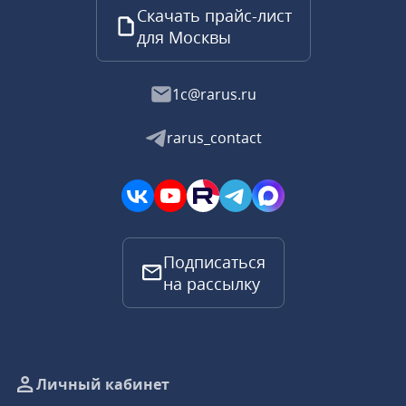
Скачать прайс-лист
для Москвы
1c@rarus.ru
rarus_contact
Подписаться
на рассылку
Личный кабинет