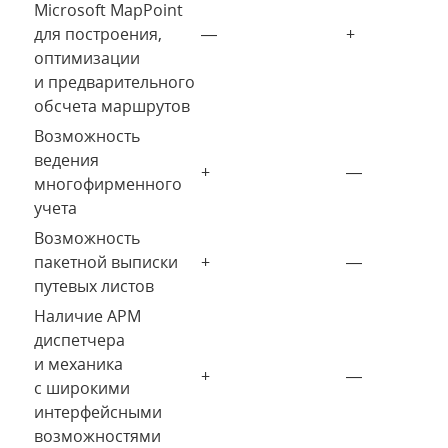
Microsoft MapPoint
для построения,
—
+
оптимизации
и предварительного
обсчета маршрутов
Возможность
ведения
+
—
многофирменного
учета
Возможность
пакетной выписки
+
—
путевых листов
Наличие АРМ
диспетчера
и механика
+
—
с широкими
интерфейсными
возможностями