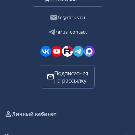
1c@rarus.ru
rarus_contact
Подписаться
на рассылку
Личный кабинет