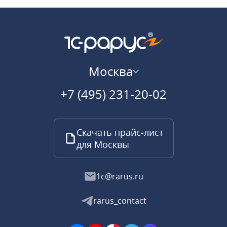
Москва
+7 (495) 231-20-02
Скачать прайс-лист
для Москвы
1c@rarus.ru
rarus_contact