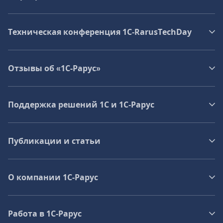
Техническая конференция 1C‑RarusTechDay
Отзывы об «1С-Рарус»
Поддержка решений 1С и 1С‑Рарус
Публикации и статьи
О компании 1C-Рарус
Работа в 1С‑Рарус