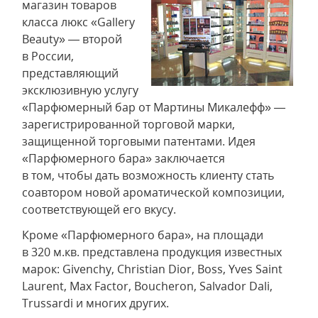
магазин товаров
класса люкс «Gallery
Beauty» — второй
в России,
представляющий
эксклюзивную услугу
«Парфюмерный бар от Мартины Микалефф» —
зарегистрированной торговой марки,
защищенной торговыми патентами. Идея
«Парфюмерного бара» заключается
в том, чтобы дать возможность клиенту стать
соавтором новой ароматической композиции,
соответствующей его вкусу.
Кроме «Парфюмерного бара», на площади
в 320 м.кв. представлена продукция известных
марок: Givenchy, Christian Dior, Boss, Yves Saint
Laurent, Max Factor, Boucheron, Salvador Dali,
Trussardi и многих других.