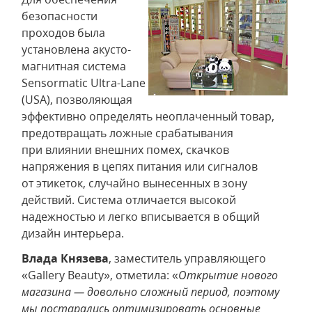
безопасности
проходов была
установлена акусто-
магнитная система
Sensormatic Ultra-Lane
(USA), позволяющая
эффективно определять неоплаченный товар,
предотвращать ложные срабатывания
при влиянии внешних помех, скачков
напряжения в цепях питания или сигналов
от этикеток, случайно вынесенных в зону
действий. Система отличается высокой
надежностью и легко вписывается в общий
дизайн интерьера.
Влада Князева
, заместитель управляющего
«Gallery Beauty», отметила: «
Открытие нового
магазина — довольно сложный период, поэтому
мы постарались оптимизировать основные