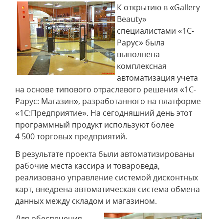
К открытию в «Gallery
Beauty»
специалистами «1С-
Рарус» была
выполнена
комплексная
автоматизация учета
на основе типового отраслевого решения «1С-
Рарус: Магазин», разработанного на платформе
«1С:Предприятие». На сегодняшний день этот
программный продукт используют более
4 500 торговых предприятий.
В результате проекта были автоматизированы
рабочие места кассира и товароведа,
реализовано управление системой дисконтных
карт, внедрена автоматическая система обмена
данных между складом и магазином.
Для обеспечения