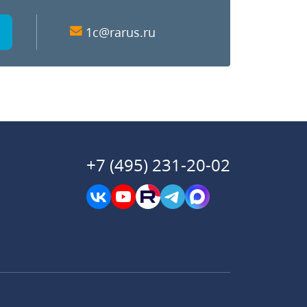
1c@rarus.ru
+7 (495) 231-20-02