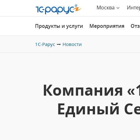
Москва
Инте
Продукты и услуги
Мероприятия
От
1С-Рарус
Новости
Компания «1
Единый Се