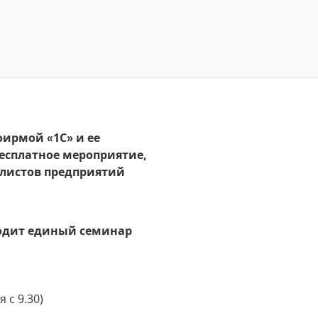
ирмой «1С» и ее
бесплатное мероприятие,
алистов предприятий
оводит единый семинар
 с 9.30)