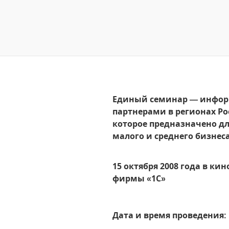
Единый семинар — информ
партнерами в регионах Ро
которое предназначено дл
малого и среднего бизнеса
15 октября 2008 года в к
фирмы «1С»
Дата и время проведения
: