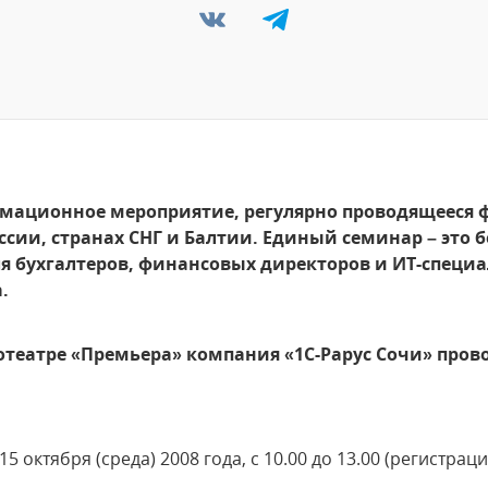
ационное мероприятие, регулярно проводящееся ф
ссии, странах СНГ и Балтии. Единый семинар – это 
я бухгалтеров, финансовых директоров и ИТ-специ
.
инотеатре «Премьера» компания «1С-Рарус Сочи» пр
15 октября (среда) 2008 года, c 10.00 до 13.00 (регистрация