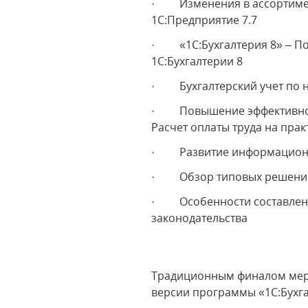
· Изменения в ассортимент
1С:Предприятие 7.7
· «1С:Бухгалтерия 8» – Пов
1С:Бухгалтерии 8
· Бухгалтерский учет по на
· Повышение эффективности
Расчет оплаты труда на пра
· Развитие информационно
· Обзор типовых решений 
· Особенности составления 
законодательства
Традиционным финалом меро
версии программы «1С:Бухга