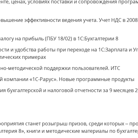
е, ценах, условиях поставки и сопровождения програ
ышение эффективности ведения учета. Учет НДС в 2008
логу на прибыль (ПБУ 18/02) в 1С:Бухгалтерии 8
 и удобства работы при переходе на 1С:Зарплата и У
ктических примерах
-методической поддержки пользователей. ИТС
компании «1С-Рарус». Новые программные продукты
бухгалтерской и налоговой отчетности за 9 месяцев 2
приятия станет розыгрыш призов, среди которых – пр
лтерия 8», книги и методические материалы по бухгалте