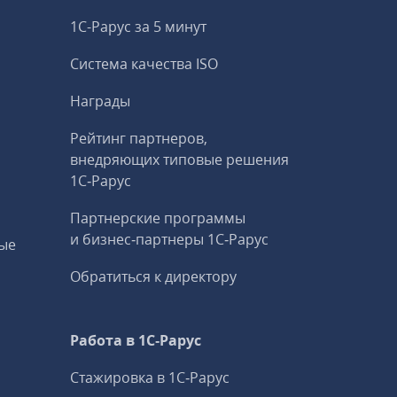
1С-Рарус за 5 минут
Система качества ISO
Награды
Рейтинг партнеров,
внедряющих типовые решения
1С‑Рарус
Партнерские программы
и бизнес‑партнеры 1С‑Рарус
ые
Обратиться к директору
Работа в 1С‑Рарус
Стажировка в 1С‑Рарус