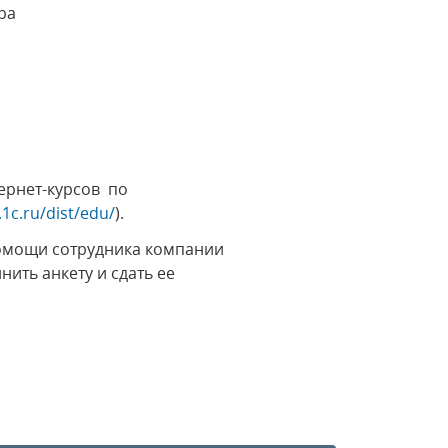
ра
ернет-курсов по
.1c.ru/dist/edu/
).
помощи сотрудника компании
лнить анкету и сдать ее