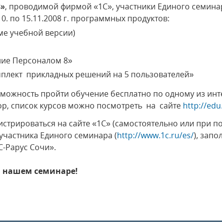
8»
, проводимой фирмой «1С», участники Единого семина
10. по 15.11.2008 г. программных продуктов:
оме учебной версии)
ние Персоналом 8»
плект прикладных решений на 5 пользователей»
можность пройти обучение бесплатно по одному из инт
ор, список курсов можно посмотреть на сайте
http://edu
истрироваться на сайте «1С» (самостоятельно или при 
 участника Единого семинара (
http://www.1c.ru/es/
), запо
-Рарус Сочи».
а нашем семинаре!