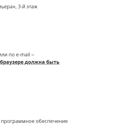
ьера», 3-й этаж
или по e-mail –
 браузере должна быть
е программное обеспечение