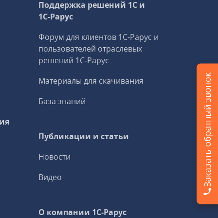
Поддержка решений 1С и
1С‑Рарус
Форум для клиентов 1С‑Рарус и
пользователей отраслевых
решений 1С‑Рарус
Заказать обратный звонок
Материалы для скачивания
База знаний
ия
Публикации и статьи
Новости
Видео
О компании 1C-Рарус