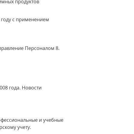
ммных продуктов
 году с применением
правление Персоналом 8.
008 года. Новости
офессиональные и учебные
рскому учету.