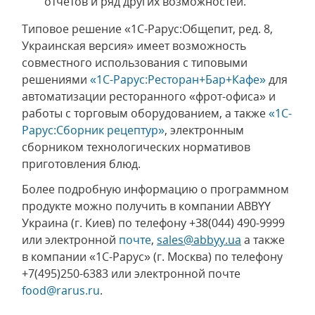
отчетов и ряд других возможностей.
Типовое решение «1С-Рарус:Общепит, ред. 8,
Украинская версия» имеет возможность
совместного использования с типовыми
решениями
«1С-Рарус:Ресторан+Бар+Кафе»
для
автоматизации ресторанного «фрот-офиса» и
работы с торговым оборудованием, а также
«1С-
Рарус:Сборник рецептур»
, электронным
сборником технологических нормативов
приготовления блюд.
Более подробную информацию о программном
продукте можно получить в компании ABBYY
Украина (г. Киев) по телефону +38(044) 490-9999
или электронной
почте
,
sales@abbyy.ua
а также
в компании «1С-Рарус» (г. Москва) по телефону
+7(495)250-6383 или электронной почте
food@rarus.ru
.