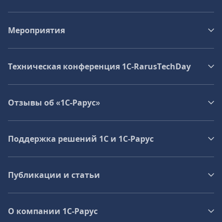
Мероприятия
Техническая конференция 1C‑RarusTechDay
Отзывы об «1С-Рарус»
Поддержка решений 1С и 1С‑Рарус
Публикации и статьи
О компании 1C-Рарус