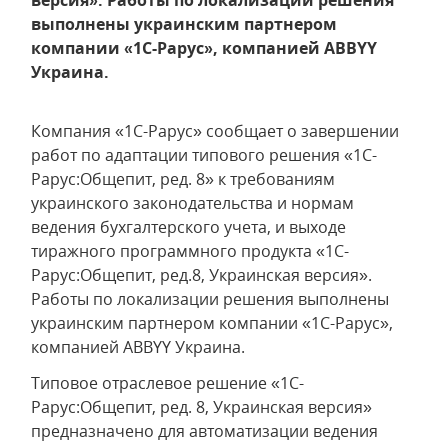
версия». Работы по локализации решения
выполнены украинским партнером
компании «1С-Рарус», компанией ABBYY
Украина.
Компания «1С-Рарус» сообщает о завершении
работ по адаптации типового решения «1С-
Рарус:Общепит, ред. 8» к требованиям
украинского законодательства и нормам
ведения бухгалтерского учета, и выходе
тиражного программного продукта «1С-
Рарус:Общепит, ред.8, Украинская версия».
Работы по локализации решения выполнены
украинским партнером компании «1С-Рарус»,
компанией ABBYY Украина.
Типовое отраслевое решение «1С-
Рарус:Общепит, ред. 8, Украинская версия»
предназначено для автоматизации ведения