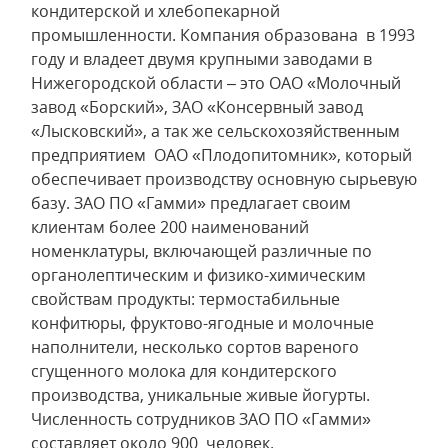
кондитерской и хлебопекарной
промышленности. Компания образована в 1993
году и владеет двумя крупными заводами в
Нижегородской области – это ОАО «Молочный
завод «Борский», ЗАО «Консервный завод
«Лысковский», а так же сельскохозяйственным
предприятием ОАО «Плодопитомник», который
обеспечивает производству основную сырьевую
базу. ЗАО ПО «Гамми» предлагает своим
клиентам более 200 наименований
номенклатуры, включающей различные по
органолептическим и физико-химическим
свойствам продукты: термостабильные
конфитюры, фруктово-ягодные и молочные
наполнители, несколько сортов вареного
сгущенного молока для кондитерского
производства, уникальные живые йогурты.
Численность сотрудников ЗАО ПО «Гамми»
составляет около 900 человек.