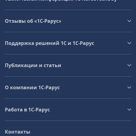
Отзывы об «1С-Рарус»
Поддержка решений 1С и 1С‑Рарус
Публикации и статьи
О компании 1C-Рарус
Работа в 1С‑Рарус
Контакты