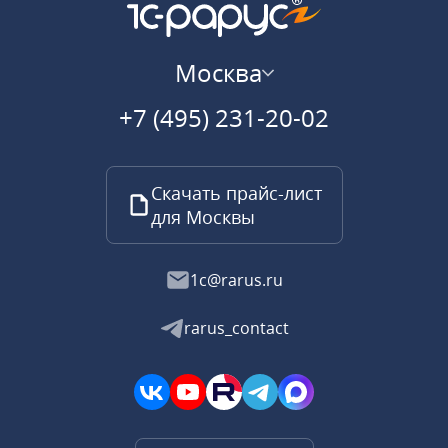
Москва
+7 (495) 231-20-02
Скачать прайс-лист
для Москвы
1c@rarus.ru
rarus_contact