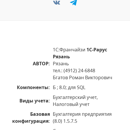
1С:Франчайзи
1С-Рарус
Рязань
АВТОР:
Рязань
тел.: (4912) 24-6848
Бгатов Роман Викторович
Компоненты:
Б ; 8.0; для SQL
Бухгалтерский учет,
Виды учета:
Налоговый учет
Базовая
Бухгалтерия предприятия
конфигурация:
(8.0) 1.5.7.5