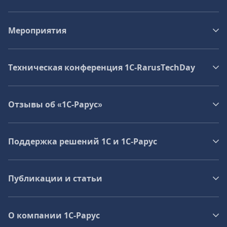
Мероприятия
Техническая конференция 1C‑RarusTechDay
Отзывы об «1С-Рарус»
Поддержка решений 1С и 1С‑Рарус
Публикации и статьи
О компании 1C-Рарус