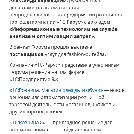
Александр Заржецкий
, руководитель
департамента автоматизации
непродовольственных предприятий розничной
торговли компании «1С-Рарус» с докладом:
«Информационные технологии на службе
анализа и оптимизации затрат».
В рамках Форума прошла выставка
поставщиков
услуг для fashion-ритейла.
Компания «1С-Рарус» представила участникам
Форума решения на платформе
«1С:Предприятие 8»:
«1С:Розница. Магазин одежды и обуви»
— новое
решение для автоматизации розничной
торговой деятельности магазинов, бутиков и
других торговых точек.
«1С:Розница 8»
— прикладное решение для
автоматизации торговой деятельности