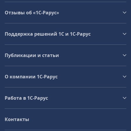
Отзывы об «1С-Рарус»
Поддержка решений 1С и 1С‑Рарус
Публикации и статьи
О компании 1C-Рарус
Работа в 1С‑Рарус
Контакты