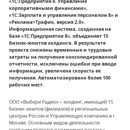
«1С:Предприятие 8. Управление
корпоративными финансами»,
«1С:Зарплата и управление персоналом 8» и
«Реклама+Трафик, версия 2.0».
Информационная система, созданная на
базе «1С:Предприятие 8», объединяет 15
бизнес-юнитов холдинга. В результате
проекта снижены временные и трудовые
затраты на получение консолидированной
отчетности, исключены ошибки при вводе
информации, увеличена скорость ее
получения. Автоматизировано более 100
рабочих мест.
ООО «Выбери Радио» – холдинг, имеющий 15
бизнес-юнитов (филиалов) в региональных
центрах России и Управляющую компанию в г.
Москве. Основным видом деятельности
компании является размещение рекламы –