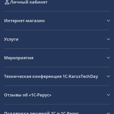
Личный кабинет
Интернет-магазин
Услуги
Мероприятия
Техническая конференция 1C‑RarusTechDay
Отзывы об «1С-Рарус»
Поддержка решений 1С и 1С‑Рарус