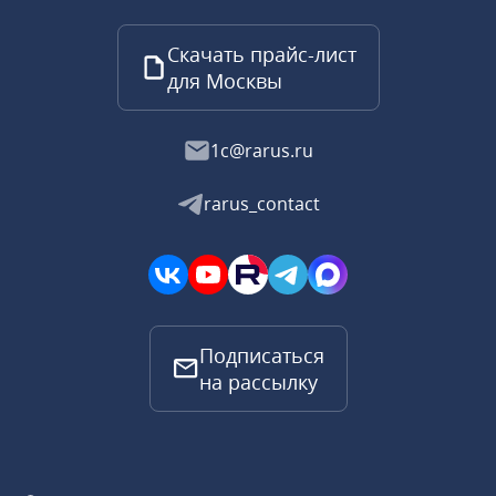
Скачать прайс-лист
для Москвы
1c@rarus.ru
rarus_contact
Подписаться
на рассылку