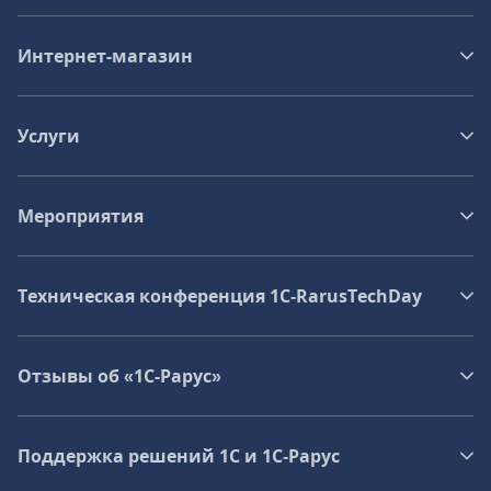
Интернет-магазин
Услуги
Мероприятия
Техническая конференция 1C‑RarusTechDay
Отзывы об «1С-Рарус»
Поддержка решений 1С и 1С‑Рарус