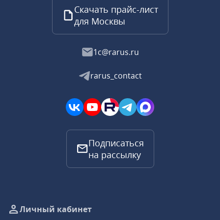
Скачать прайс-лист
для Москвы
1c@rarus.ru
rarus_contact
Подписаться
на рассылку
Личный кабинет