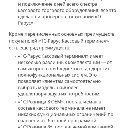
и подключение к ней всего спектра
кассового торгового оборудования: все это
сделано и проверено в компании «1С-
Рарус».
Кроме перечисленных основных преимуществ,
покупателей «1С-Рарус:Кассовый терминал»
есть еще ряд преимуществ:
«1С-Рарус:Кассовый терминал» имеет
несколько различных комплектаций — от
самых простых и бюджетных, до дорогих
полнофункциональных систем. Это
позволяет клиентам самостоятельно
выбрать модель, наиболее
удовлетворяющую их потребностям;
«1С:Розница 8 ОЕМ», поставляемая в
составе кассового терминала не имеет
никаких функциональных ограничений по
сравнению с базовой программой
«1С:Розница 8», поставляемой компанией