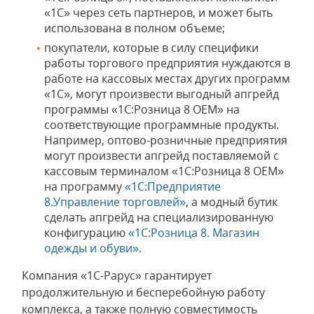
«1С» через сеть партнеров, и может быть
использована в полном объеме;
покупатели, которые в силу специфики
работы торгового предприятия нуждаются в
работе на кассовых местах других программ
«1С», могут произвести выгодный апгрейд
программы «1С:Розница 8 ОЕМ» на
соответствующие программные продукты.
Например, оптово-розничные предприятия
могут произвести апгрейд поставляемой с
кассовым терминалом «1С:Розница 8 ОЕМ»
на программу
«1С:Предприятие
8.Управление торговлей»
, а модный бутик
сделать апгрейд на специализированную
конфигурацию
«1С:Розница 8. Магазин
одежды и обуви»
.
Компания «1С-Рарус» гарантирует
продолжительную и бесперебойную работу
комплекса, а также полную совместимость