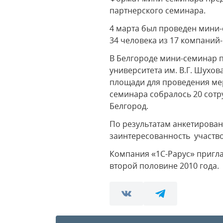
партнерского семинара.
4 марта был проведен мини
34 человека из 17 компаний
В Белгороде мини-семинар п
университета им. В.Г. Шухо
площади для проведения ме
семинара собралось 20 сотр
Белгород.
По результатам анкетирова
заинтересованность участво
Компания «1С-Рарус» пригл
второй половине 2010 года.