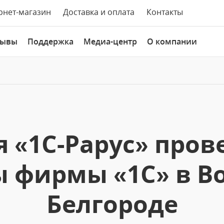
рнет-магазин
Доставка и оплата
Контакты
зывы
Поддержка
Медиа-центр
О компании
 «1С-Рарус» пров
 фирмы «1С» в В
Белгороде