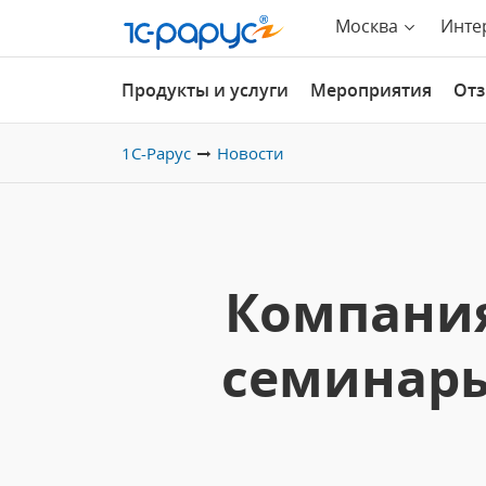
Москва
Инте
Продукты и услуги
Мероприятия
От
1С-Рарус
Новости
Компания
семинары