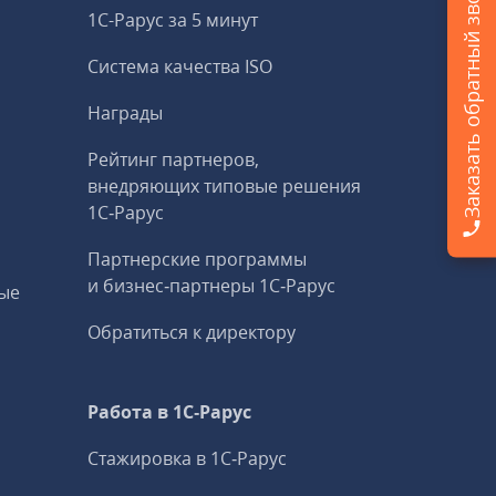
Заказать обратный звонок
1С-Рарус за 5 минут
Система качества ISO
Награды
Рейтинг партнеров,
внедряющих типовые решения
1С‑Рарус
Партнерские программы
и бизнес‑партнеры 1С‑Рарус
ые
Обратиться к директору
Работа в 1С‑Рарус
Стажировка в 1С‑Рарус