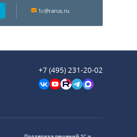
1c@rarus.ru
+7 (495) 231-20-02
Поддержка решений 1С и