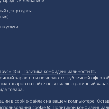
ународным компаниям
ый центр (курсы
ния)
на услуги
арус»
и
Политика конфиденциальности
.
вочный характер и не являются публичной офертой
ния товаров на сайте носят иллюстративный харак
ида товара.
ции в cookie‑файлах на вашем компьютере. Оста
использования
cookie
,
Политикой конфиденциал