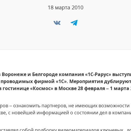
18 марта 2010
 в Воронеже и Белгороде компания «1С-Рарус» выст
, проводимых фирмой «1С». Мероприятия дублирую
гостинице «Космос» в Москве 28 февраля – 1 марта 
ров – ознакомить партнеров, не имеющих возможности
ве, с новейшей информацией о состоянии дел в компани
ставлял собой подборку видеоматериалов ключевых д