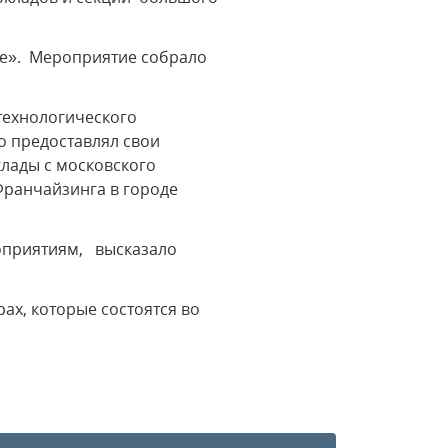
ье». Мероприятие собрало
 технологического
о предоставлял свои
лады с московского
Франчайзинга в городе
оприятиям, высказало
х, которые состоятся во