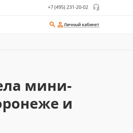
+7 (495) 231-20-02
Личный кабинет
ела мини-
оронеже и