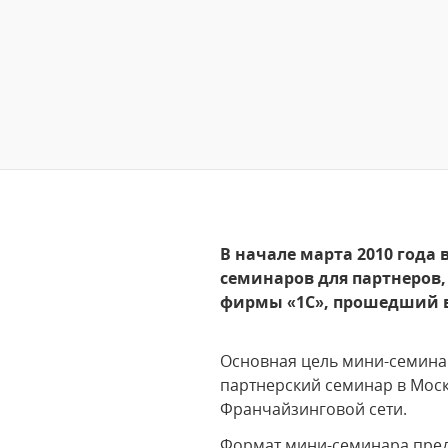
В начале марта 2010 года
семинаров для партнеров
фирмы «1С», прошедший в 
Основная цель мини-семина
партнерский семинар в Моск
Франчайзинговой сети.
Формат мини-семинара пред