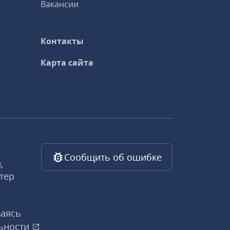
Вакансии
Контакты
Карта сайта
Сообщить об ошибке
,
тер
ваясь
ьности