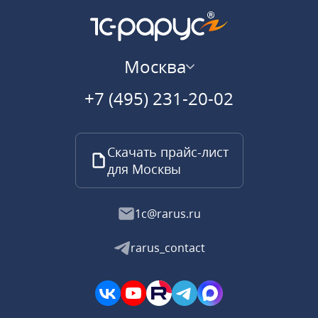
Москва
+7 (495) 231-20-02
Скачать прайс-лист
для Москвы
1c@rarus.ru
rarus_contact