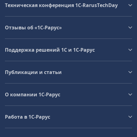
Техническая конференция 1C‑RarusTechDay
Отзывы об «1С-Рарус»
Поддержка решений 1С и 1С‑Рарус
Публикации и статьи
О компании 1C-Рарус
Работа в 1С‑Рарус