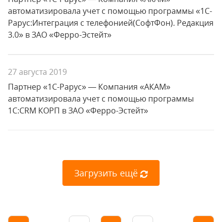
автоматизировала учет с помощью программы «1С-
Рарус:Интеграция с телефонией(СофтФон). Редакция
3.0» в ЗАО «Ферро-Эстейт»
27 августа 2019
Партнер «1С-Рарус» — Компания «АКАМ»
автоматизировала учет с помощью программы
1С:CRM КОРП в ЗАО «Ферро-Эстейт»
Загрузить ещё