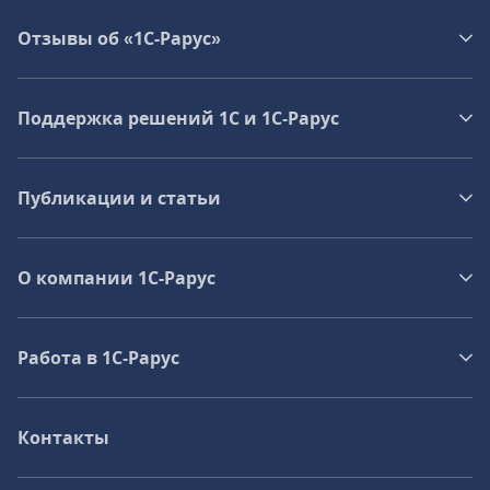
Отзывы об «1С-Рарус»
Поддержка решений 1С и 1С‑Рарус
Публикации и статьи
О компании 1C-Рарус
Работа в 1С‑Рарус
Контакты