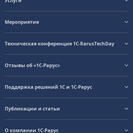
Услуги
Мероприятия
Техническая конференция 1C‑RarusTechDay
Отзывы об «1С-Рарус»
Поддержка решений 1С и 1С‑Рарус
Публикации и статьи
О компании 1C-Рарус