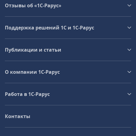
Отзывы об «1С-Рарус»
Поддержка решений 1С и 1С‑Рарус
Публикации и статьи
О компании 1C-Рарус
Работа в 1С‑Рарус
Контакты