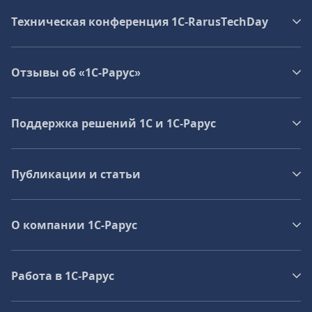
Техническая конференция 1C‑RarusTechDay
Отзывы об «1С-Рарус»
Поддержка решений 1С и 1С‑Рарус
Публикации и статьи
О компании 1C-Рарус
Работа в 1С‑Рарус