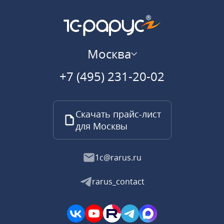
Москва
+7 (495) 231-20-02
Скачать прайс-лист
для Москвы
1c@rarus.ru
rarus_contact