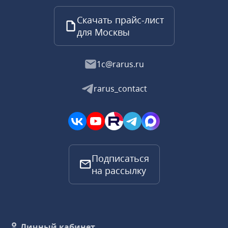
Скачать прайс-лист
для Москвы
1c@rarus.ru
rarus_contact
Подписаться
на рассылку
Личный кабинет