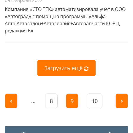
09 февраля 2022
Компания «СТО ТЕК» автоматизировала учет в ООО
«Автоград» с помощью программы «Альфа-
Авто:Автосалон+Автосервис+Автозапчасти КОРП,
редакция 6»
Загрузить ещё
...
8
9
10