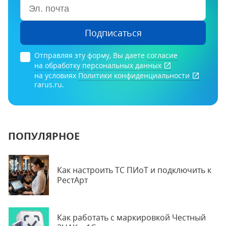
Подписаться
Отправляя эту форму, Вы даете
согласие
на обработку персональных данных
на условиях
Политики конфиденциальности
rarus.ru.
ПОПУЛЯРНОЕ
Как настроить ТС ПИоТ и подключить к
РестАрт
Как работать с маркировкой Честный