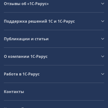
Отзывы об «1С-Рарус»
Поддержка решений 1С и 1С‑Рарус
Публикации и статьи
О компании 1C-Рарус
Работа в 1С‑Рарус
Контакты