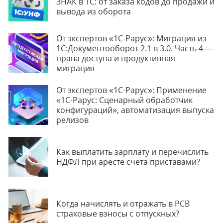
ЗНАК в 1С: от заказа кодов до продажи и
вывода из оборота
От экспертов «1С-Рарус»: Миграция из
1С:Документооборот 2.1 в 3.0. Часть 4 —
права доступа и продуктивная
миграция
От экспертов «1С-Рарус»: Применение
«1С-Рарус: Сценарный обработчик
конфигураций», автоматизация выпуска
релизов
Как выплатить зарплату и перечислить
НДФЛ при аресте счета приставами?
Когда начислять и отражать в РСВ
страховые взносы с отпускных?