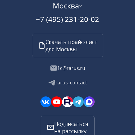
Москва
+7 (495) 231-20-02
Скачать прайс-лист
для Москвы
1c@rarus.ru
rarus_contact
Подписаться
на рассылку