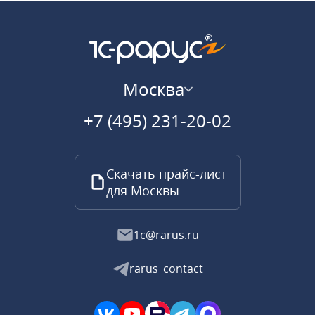
Москва
+7 (495) 231-20-02
Скачать прайс-лист
для Москвы
1c@rarus.ru
rarus_contact