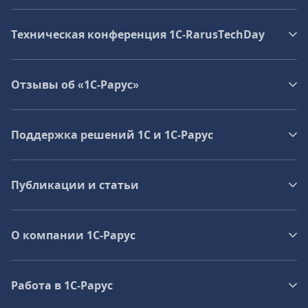
Техническая конференция 1C‑RarusTechDay
Отзывы об «1С-Рарус»
Поддержка решений 1С и 1С‑Рарус
Публикации и статьи
О компании 1C-Рарус
Работа в 1С‑Рарус