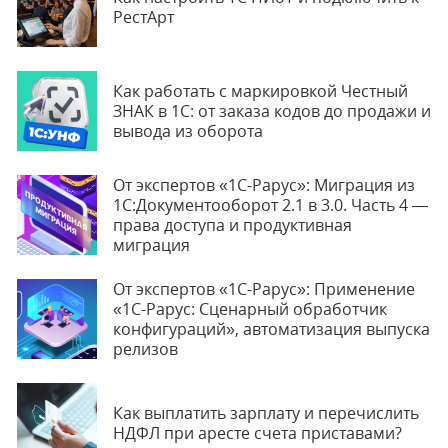
РестАрт
Как работать с маркировкой Честный
ЗНАК в 1С: от заказа кодов до продажи и
вывода из оборота
От экспертов «1С-Рарус»: Миграция из
1С:Документооборот 2.1 в 3.0. Часть 4 —
права доступа и продуктивная
миграция
От экспертов «1С-Рарус»: Применение
«1С-Рарус: Сценарный обработчик
конфигураций», автоматизация выпуска
релизов
Как выплатить зарплату и перечислить
НДФЛ при аресте счета приставами?