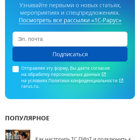
Узнавайте первыми о новых статьях,
мероприятиях и спецпредложениях.
Посмотреть все рассылки «1С‑Рарус»
Подписаться
Отправляя эту форму, Вы даете
согласие
на обработку персональных данных
на условиях
Политики конфиденциальности
rarus.ru.
ПОПУЛЯРНОЕ
Как настроить ТС ПИоТ и подключить к