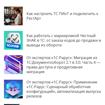
Как настроить ТС ПИоТ и подключить к
РестАрт
Как работать с маркировкой Честный
ЗНАК в 1С: от заказа кодов до продажи и
вывода из оборота
От экспертов «1С-Рарус»: Миграция из
1С:Документооборот 2.1 в 3.0. Часть 4 —
права доступа и продуктивная
миграция
От экспертов «1С-Рарус»: Применение
«1С-Рарус: Сценарный обработчик
конфигураций», автоматизация выпуска
релизов