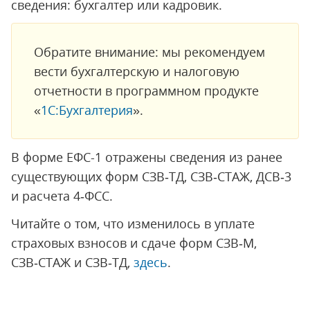
сведения: бухгалтер или кадровик.
Обратите внимание: мы рекомендуем
вести бухгалтерскую и налоговую
отчетности в программном продукте
«
1С:Бухгалтерия
».
В форме ЕФС-1 отражены сведения из ранее
существующих форм СЗВ‑ТД, СЗВ‑СТАЖ, ДСВ‑3
и расчета 4‑ФСС.
Читайте о том, что изменилось в уплате
страховых взносов и сдаче форм СЗВ‑М,
СЗВ‑СТАЖ и СЗВ‑ТД,
здесь
.