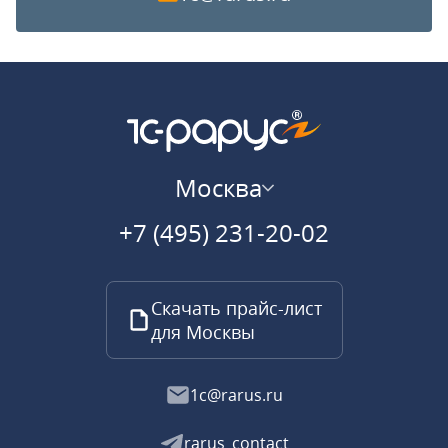
Москва
+7 (495) 231-20-02
Скачать прайс-лист
для Москвы
1c@rarus.ru
rarus_contact