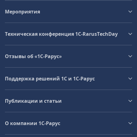
Мероприятия
Техническая конференция 1C‑RarusTechDay
Отзывы об «1С-Рарус»
Поддержка решений 1С и 1С‑Рарус
Публикации и статьи
О компании 1C-Рарус