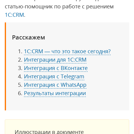
статью-помощник по работе с решением
1С:CRM
.
Расскажем
1С:CRM — что это такое сегодня?
Интеграции для 1С:CRM
Интеграция с ВКонтакте
Интеграция с Telegram
Интеграция с WhatsApp
Результаты интеграции
Иллюстрации в документе