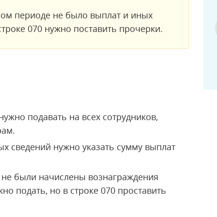
ном периоде не было выплат и иных
строке 070 нужно поставить прочерки.
ужно подавать на всех сотрудников,
рам.
х сведений нужно указать сумму выплат
у не были начислены вознаграждения
жно подать, но в строке 070 проставить