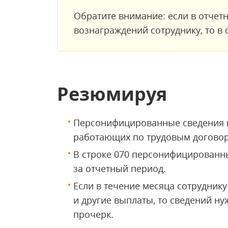
Обратите внимание: если в отчет
вознаграждений сотруднику, то в 
Резюмируя
Персонифицированные сведения н
работающих по трудовым догово
В строке 070 персонифицированны
за отчетный период.
Если в течение месяца сотрудник
и другие выплаты, то сведений ну
прочерк.