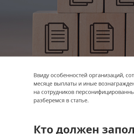
Ввиду особенностей организаций, сот
месяце выплаты и иные вознагражден
на сотрудников персонифицированные
разберемся в статье.
Кто должен запо