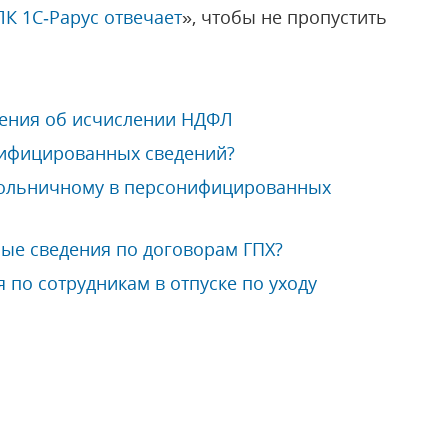
ЛК 1С‑Рарус отвечает
», чтобы не пропустить
ения об исчислении НДФЛ
нифицированных сведений?
больничному в персонифицированных
ые сведения по договорам ГПХ?
 по сотрудникам в отпуске по уходу