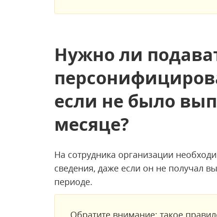
Нужно ли подава
персонифициров
если не было вып
месяце?
На сотрудника организации необход
сведения, даже если он не получал в
периоде.
Обратите внимание: такое правил