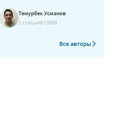
Темурбек Усманов
2 статьи
13008
Все авторы