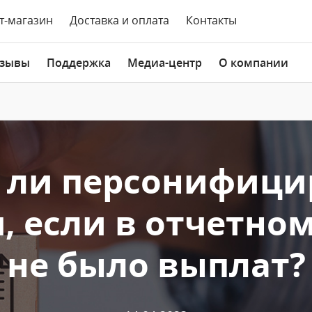
т-магазин
Доставка и оплата
Контакты
зывы
Поддержка
Медиа-центр
О компании
 ли персонифиц
, если в отчетно
не было выплат?