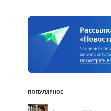
Рассылк
«Новост
Узнавайте пер
мероприятиях
Посмотреть вс
ПОПУЛЯРНОЕ