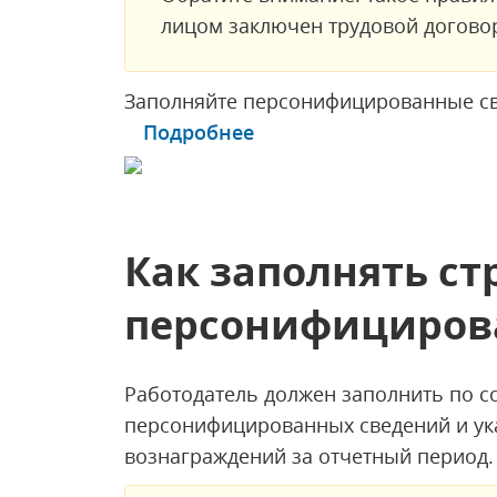
лицом заключен трудовой догово
Заполняйте персонифицированные св
Подробнее
Как заполнять ст
персонифициров
Работодатель должен заполнить по со
персонифицированных сведений и ука
вознаграждений за отчетный период.