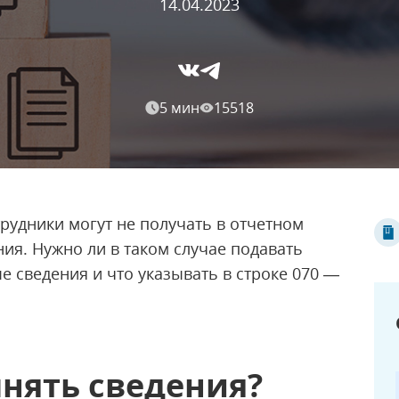
14.04.2023
5 мин
15518
рудники могут не получать в отчетном
ия. Нужно ли в таком случае подавать
 сведения и что указывать в строке 070 —
лнять сведения?