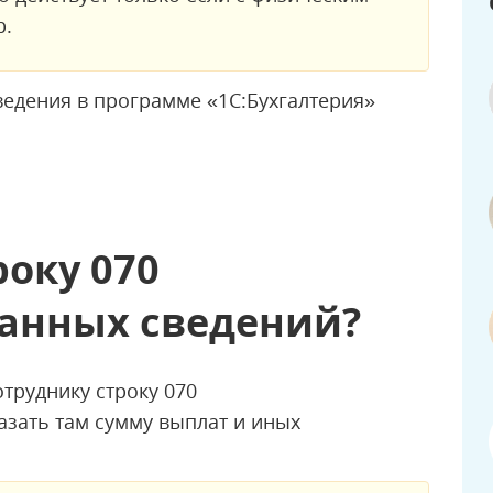
р.
едения в программе «1С:Бухгалтерия»
року 070
анных сведений?
труднику строку 070
зать там сумму выплат и иных