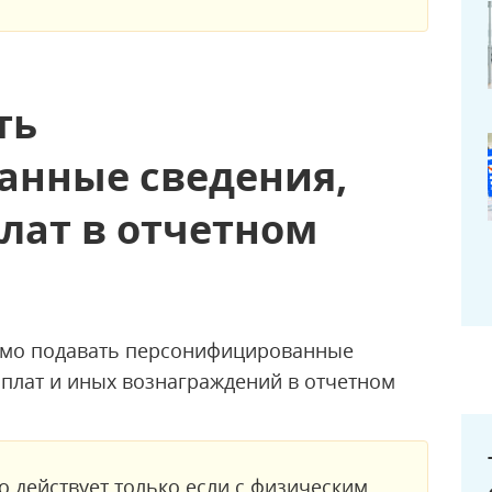
ть
анные сведения,
лат в отчетном
имо подавать персонифицированные
ыплат и иных вознаграждений в отчетном
о действует только если с физическим