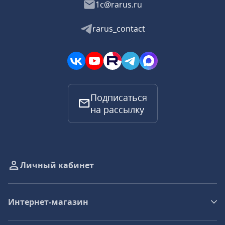
1c@rarus.ru
rarus_contact
Подписаться
на рассылку
Личный кабинет
Интернет-магазин