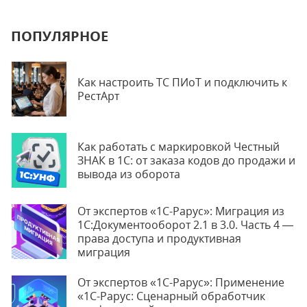
ПОПУЛЯРНОЕ
Как настроить ТС ПИоТ и подключить к
РестАрт
Как работать с маркировкой Честный
ЗНАК в 1С: от заказа кодов до продажи и
вывода из оборота
От экспертов «1С-Рарус»: Миграция из
1С:Документооборот 2.1 в 3.0. Часть 4 —
права доступа и продуктивная
миграция
От экспертов «1С-Рарус»: Применение
«1С-Рарус: Сценарный обработчик