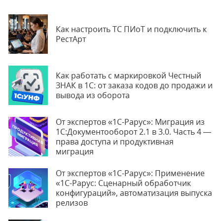
Как настроить ТС ПИоТ и подключить к
РестАрт
Как работать с маркировкой Честный
ЗНАК в 1С: от заказа кодов до продажи и
вывода из оборота
От экспертов «1С-Рарус»: Миграция из
1С:Документооборот 2.1 в 3.0. Часть 4 —
права доступа и продуктивная
миграция
От экспертов «1С-Рарус»: Применение
«1С-Рарус: Сценарный обработчик
конфигураций», автоматизация выпуска
релизов