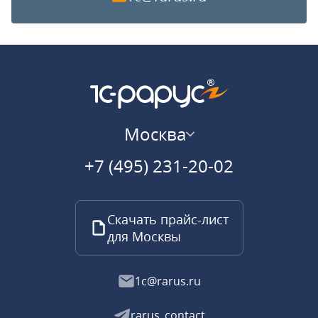
Москва
+7 (495) 231-20-02
Скачать прайс-лист
для Москвы
1c@rarus.ru
rarus_contact