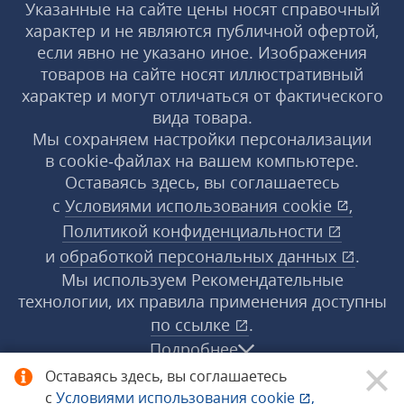
Указанные на сайте цены носят справочный
характер и не являются публичной офертой,
если явно не указано иное. Изображения
товаров на сайте носят иллюстративный
характер и могут отличаться от фактического
вида товара.
Мы сохраняем настройки персонализации
в cookie‑файлах на вашем компьютере.
Оставаясь здесь, вы соглашаетесь
с
Условиями использования
cookie
,
Политикой конфиденциальности
и
обработкой персональных данных
.
Мы используем Рекомендательные
технологии, их правила применения доступны
по ссылке
.
Подробнее
Оставаясь здесь, вы соглашаетесь
с
Условиями использования
cookie
,