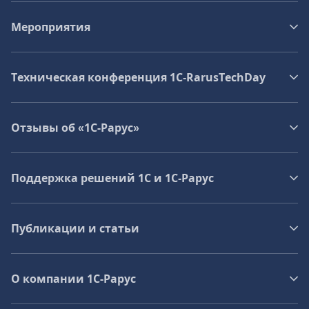
Мероприятия
Техническая конференция 1C‑RarusTechDay
Отзывы об «1С-Рарус»
Поддержка решений 1С и 1С‑Рарус
Публикации и статьи
О компании 1C-Рарус