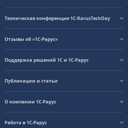
Техническая конференция 1C‑RarusTechDay
Отзывы об «1С-Рарус»
Поддержка решений 1С и 1С‑Рарус
Публикации и статьи
О компании 1C-Рарус
Работа в 1С‑Рарус