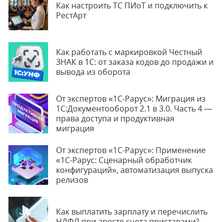
Как настроить ТС ПИоТ и подключить к
РестАрт
Как работать с маркировкой Честный
ЗНАК в 1С: от заказа кодов до продажи и
вывода из оборота
От экспертов «1С-Рарус»: Миграция из
1С:Документооборот 2.1 в 3.0. Часть 4 —
права доступа и продуктивная
миграция
От экспертов «1С-Рарус»: Применение
«1С-Рарус: Сценарный обработчик
конфигураций», автоматизация выпуска
релизов
Как выплатить зарплату и перечислить
НДФЛ при аресте счета приставами?