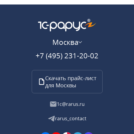
Москва
+7 (495) 231-20-02
Скачать прайс-лист
для Москвы
1c@rarus.ru
rarus_contact