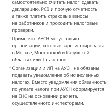
самостоятельно считать налог, сдавать
декларацию, РСВ и прочую отчетность,
а также платить страховые взносы
на работников и проходить налоговые
проверки.
Применять АУСН могут только
организации, которые зарегистрированы
в Москве, Московской и Калужской
областях или Татарстане.
Организации и ИП на АУСН не обязаны
подавать уведомление об исчисленных
налогах. Вместо уведомления обязанность
по уплате налога при АУСН сформируется
на ЕНС на основании расчета,
осуществленного инспекторами.