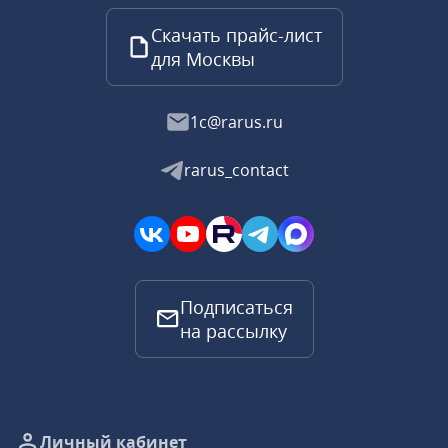
Скачать прайс-лист
для Москвы
1c@rarus.ru
rarus_contact
Подписаться
на рассылку
Личный кабинет