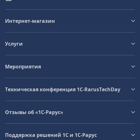
Интернет-магазин
Услуги
Мероприятия
Техническая конференция 1C‑RarusTechDay
Отзывы об «1С-Рарус»
Поддержка решений 1С и 1С‑Рарус