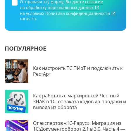
Отправляя эту форму, Вы даете
согласие
на обработку персональных данных
на условиях
Политики конфиденциальности
rarus.ru.
ПОПУЛЯРНОЕ
Как настроить ТС ПИоТ и подключить к
РестАрт
Как работать с маркировкой Честный
ЗНАК в 1С: от заказа кодов до продажи и
вывода из оборота
От экспертов «1С-Рарус»: Миграция из
1С:Документооборот 2.1 в 3.0. Часть 4 —