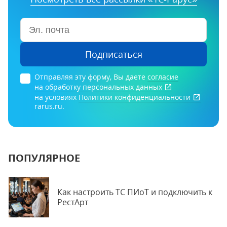
Подписаться
Отправляя эту форму, Вы даете
согласие
на обработку персональных данных
на условиях
Политики конфиденциальности
rarus.ru.
ПОПУЛЯРНОЕ
Как настроить ТС ПИоТ и подключить к
РестАрт