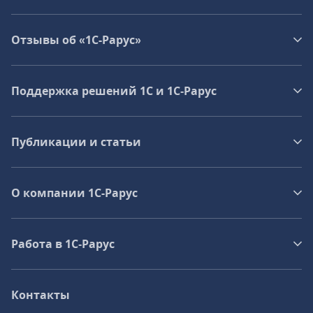
Отзывы об «1С-Рарус»
Поддержка решений 1С и 1С‑Рарус
Публикации и статьи
О компании 1C-Рарус
Работа в 1С‑Рарус
Контакты