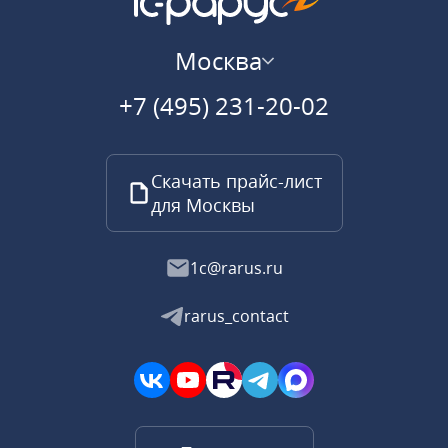
Москва
+7 (495) 231-20-02
Скачать прайс-лист
для Москвы
1c@rarus.ru
rarus_contact