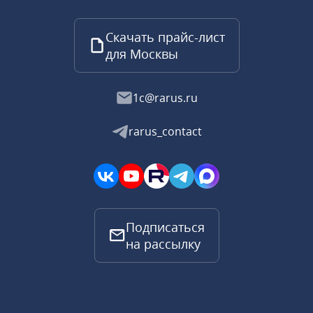
Скачать прайс-лист
для Москвы
1c@rarus.ru
rarus_contact
Подписаться
на рассылку