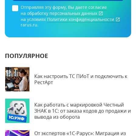
Отправляя эту форму, Вы даете
согласие
на обработку персональных данных
на условиях
Политики конфиденциальности
rarus.ru.
ПОПУЛЯРНОЕ
Как настроить ТС ПИоТ и подключить к
РестАрт
Как работать с маркировкой Честный
ЗНАК в 1С: от заказа кодов до продажи и
вывода из оборота
От экспертов «1С-Рарус»: Миграция из