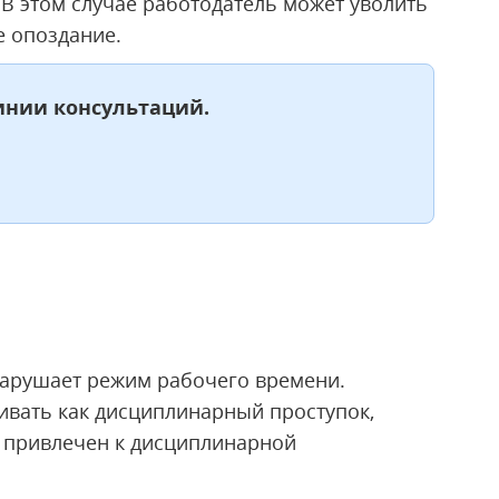
 В этом случае работодатель может уволить
е опоздание.
инии консультаций.
нарушает режим рабочего времени.
ивать как дисциплинарный проступок,
ь привлечен к дисциплинарной