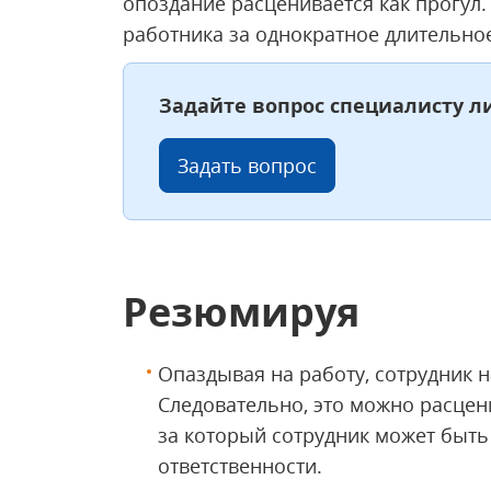
опоздание расценивается как прогул.
работника за однократное длительно
Задайте вопрос специалисту л
Задать вопрос
Резюмируя
Опаздывая на работу, сотрудник 
Следовательно, это можно расцен
за который сотрудник может быт
ответственности.