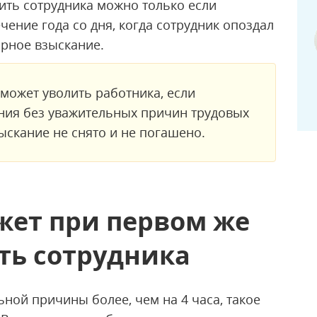
ить сотрудника можно только если
ение года со дня, когда сотрудник опоздал
арное взыскание.
может уволить работника, если
ния без уважительных причин трудовых
скание не снято и не погашено.
жет при первом же
ть сотрудника
ьной причины более, чем на 4 часа, такое