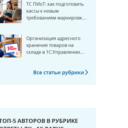
ТС ПИоТ: как подготовить
кассы к новым
требованиям маркировки с
1 июля 2026 года
Организация адресного
хранения товаров на
складе в 1С:Управлении
торговлей
Все статьи рубрики
ТОП-5 АВТОРОВ В РУБРИКЕ