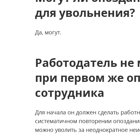
для увольнения?
Да, могут.
Работодатель не
при первом же о
сотрудника
Для начала он должен сделать работ
систематичном повторении опоздани
можно уволить за неоднократное неи