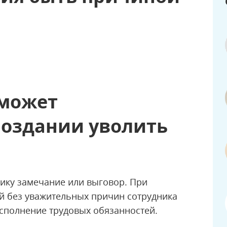
 может
поздании уволить
нику замечание или выговор. При
й без уважительных причин сотрудника
сполнение трудовых обязанностей.