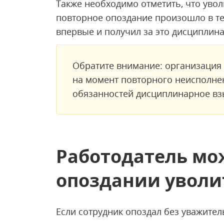
Также необходимо отметить, что увол
повторное опоздание произошло в теч
впервые и получил за это дисциплин
Обратите внимание: организация 
на момент повторного неисполне
обязанностей дисциплинарное взы
Работодатель мо
опоздании уволи
Если сотрудник опоздал без уважител