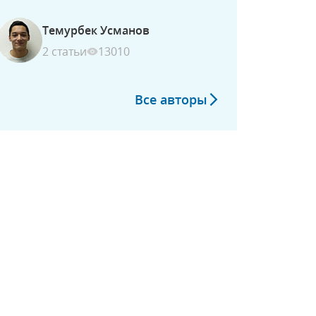
Темурбек Усманов
2 статьи
13010
Все авторы