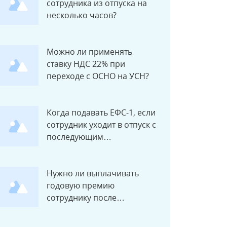
сотрудника из отпуска на
несколько часов?
Можно ли применять
ставку НДС 22% при
переходе с ОСНО на УСН?
Когда подавать ЕФС-1, если
сотрудник уходит в отпуск с
последующим
увольнением?
Нужно ли выплачивать
годовую премию
сотруднику после
увольнения?