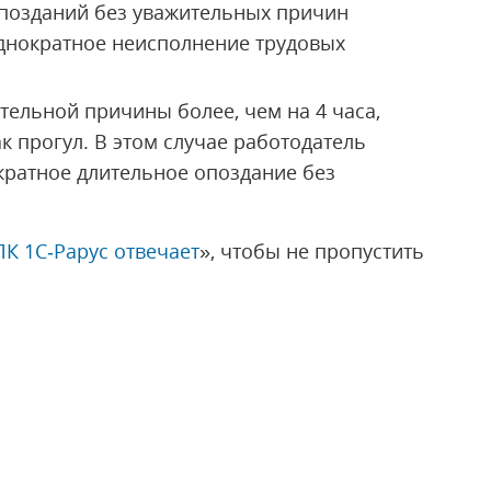
позданий без уважительных причин
однократное неисполнение трудовых
тельной причины более, чем на 4 часа,
к прогул. В этом случае работодатель
кратное длительное опоздание без
ЛК 1С‑Рарус отвечает
», чтобы не пропустить