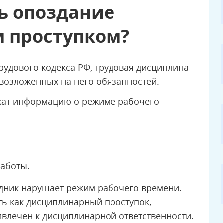
ь опоздание
 проступком?
Трудового кодекса РФ, трудовая дисциплина
возложенных на него обязанностей.
жат информацию о режиме рабочего
аботы.
рудник нарушает режим рабочего времени.
ть как дисциплинарный проступок,
ивлечен к дисциплинарной ответственности.