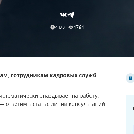
4 мин
4764
рам, сотрудникам кадровых служб
истематически опаздывает на работу.
— ответим в статье линии консультаций