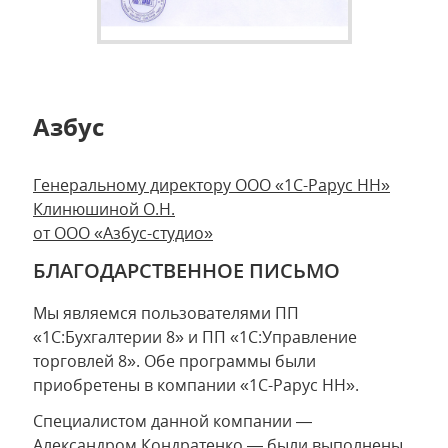
Азбус
Генеральному директору ООО «1С-Рарус НН»
Клинюшиной О.Н.
от ООО «Азбус-студио»
БЛАГОДАРСТВЕННОЕ ПИСЬМО
Мы являемся пользователями ПП
«1С:Бухгалтерии 8» и ПП «1С:Управление
торговлей 8». Обе программы были
приобретены в компании «1С-Рарус НН».
Специалистом данной компании —
Александром Кондратенко — были выполнены