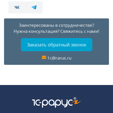
Заинтересованы в сотрудничестве?
Нужна консультация?
Свяжитесь с нами!
Заказать обратный звонок
1c@rarus.ru