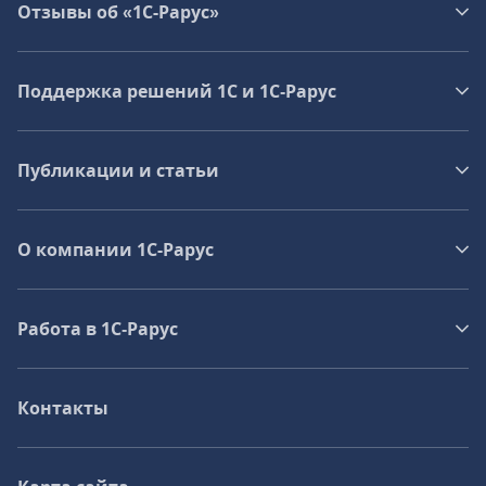
Отзывы об «1С-Рарус»
Поддержка решений 1С и 1С‑Рарус
Публикации и статьи
О компании 1C-Рарус
Работа в 1С‑Рарус
Контакты