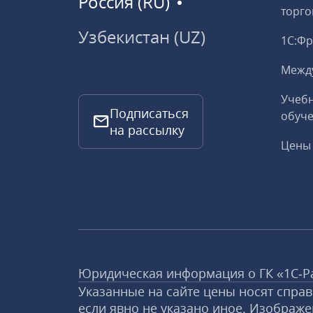
Россия (RU)
торго
Узбекистан (UZ)
1С:Ф
Межд
Учебн
Подписаться
обуче
на рассылку
Цены 
Юридическая информация о ГК «1С‑Р
Указанные на сайте цены носят спра
если явно не указано иное. Изображе