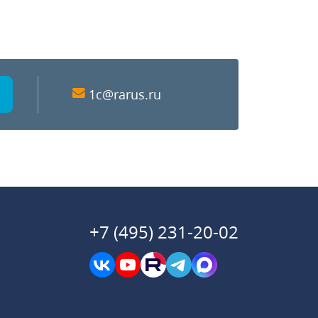
1c@rarus.ru
+7 (495) 231-20-02