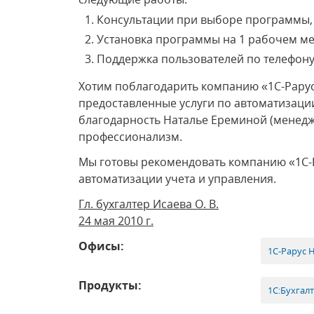
Консультации при выборе программы
Установка программы на 1 рабочем ме
Поддержка пользователей по телефону
Хотим поблагодарить компанию «1С-Рарус
предоставленные услуги по автоматизаци
благодарность Наталье Ереминой (менедж
профессионализм.
Мы готовы рекомендовать компанию «1С-Р
автоматизации учета и управления.
Гл. бухгалтер Исаева О. В.
24 мая 2010 г.
Офисы:
1С-Рарус 
Продукты:
1С:Бухгал