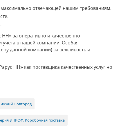
, максимально отвечающей нашим требованиям.
сте.
.
 НН» за оперативно и качественно
и учета в нашей компании. Особая
еру данной компании) за вежливость и
арус НН» как поставщика качественных услуг но
Нижний Новгород
терия 8 ПРОФ. Коробочная поставка