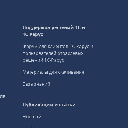
Поддержка решений 1С и
1С‑Рарус
Форум для клиентов 1С‑Рарус и
пользователей отраслевых
решений 1С‑Рарус
Материалы для скачивания
База знаний
ия
Публикации и статьи
Новости