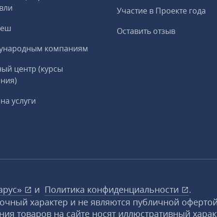
вли
Участие в Проекте года
реш
Оставить отзыв
ународным компаниям
ый центр (курсы
ния)
на услуги
арус»
и
Политика конфиденциальности
.
вочный характер и не являются публичной офертой
ния товаров на сайте носят иллюстративный харак