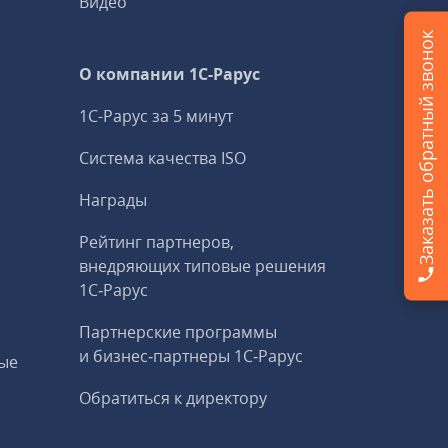
Видео
Заказать обратный звонок
О компании 1C-Рарус
1С-Рарус за 5 минут
Система качества ISO
Награды
Рейтинг партнеров,
внедряющих типовые решения
1С‑Рарус
Партнерские программы
и бизнес‑партнеры 1С‑Рарус
ые
Обратиться к директору