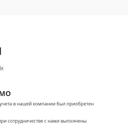
Н
Н»
ЬМО
о учета в нашей компании был приобретен
при сотрудничестве с нами выполнены