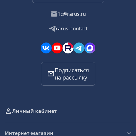
1c@rarus.ru
rarus_contact
Подписаться
на рассылку
Личный кабинет
Интернет-магазин