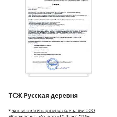
ТСЖ Русская деревня
Для клиентов и партнеров компании ООО
«Внедренческий центр «1С-Рарус-СПб»