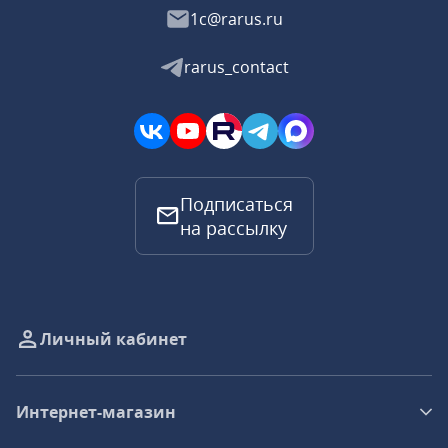
1c@rarus.ru
rarus_contact
Подписаться
на рассылку
Личный кабинет
Интернет-магазин