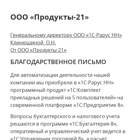
ООО «Продукты-21»
Генеральному директору ООО «1С-Рарус НН»
Клинюшиной О.Н.
От ООО «Продукты-21»
БЛАГОДАРСТВЕННОЕ ПИСЬМО
Для автоматизации деятельности нашей
компании мы приобрели в «1С-Рарус НН»
программный продукт «1С:Комплект
прикладных решений на 5 пользователей» на
современной платформе «1С:Предприятие 8».
Вопросы бухгалтерского и налогового учета
решаются в программе «1С:Бухгалтерия 8»,
оперативный и управленческий учет ведется в
«1С:Управлении торговлей 8», а расчет