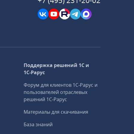
+7 (495) 231-20-02
Поддержка решений 1С и
1С‑Рарус
Форум для клиентов 1С‑Рарус и
пользователей отраслевых
решений 1С‑Рарус
Материалы для скачивания
База знаний