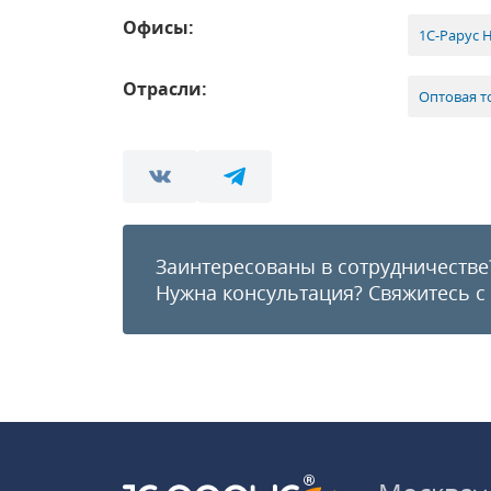
Офисы:
1С-Рарус 
Отрасли:
Оптовая т
Заинтересованы в сотрудничестве
Нужна консультация?
Свяжитесь с