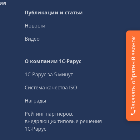
ия
Публикации и статьи
Новости
Видео
Заказать обратный звонок
О компании 1C-Рарус
1С-Рарус за 5 минут
Система качества ISO
Награды
Рейтинг партнеров,
внедряющих типовые решения
1С‑Рарус