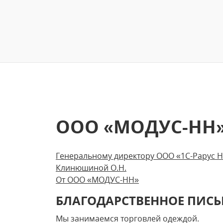
ООО «МОДУС-НН
Генеральному директору ООО «1С-Рарус 
Клинюшиной О.Н.
От ООО «МОДУС-НН»
БЛАГОДАРСТВЕННОЕ ПИС
Мы занимаемся торговлей одеждой.