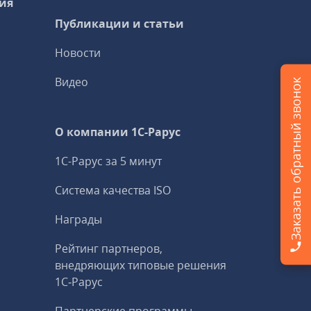
ия
Публикации и статьи
Новости
Видео
Заказать обратный звонок
О компании 1C-Рарус
1С-Рарус за 5 минут
Система качества ISO
Награды
Рейтинг партнеров,
внедряющих типовые решения
1С‑Рарус