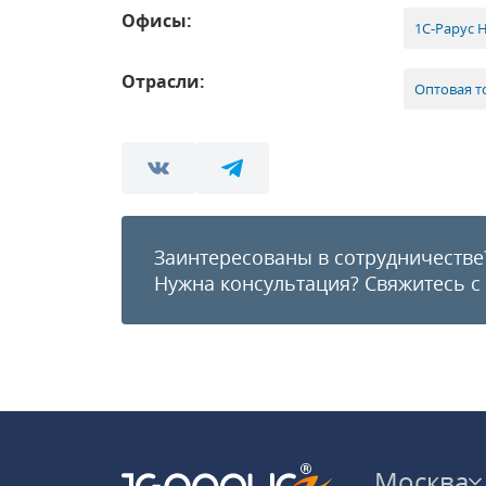
Офисы:
1С-Рарус 
Отрасли:
Оптовая т
Заинтересованы в сотрудничестве
Нужна консультация?
Свяжитесь с
Москва