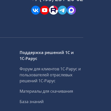
Поддержка решений 1С и
1С‑Рарус
Форум для клиентов 1С‑Рарус и
пользователей отраслевых
решений 1С‑Рарус
Материалы для скачивания
База знаний