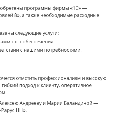
риобретены программы фирмы «1С» —
говлей 8», а также необходимые расходные
азаны следующие услуги:
раммного обеспечения.
ветствии с нашими потребностями.
хочется отмстить профессионализм и высокую
гибкий подход к клиенту, оперативное
ом.
– Алексею Андрееву и Марии Баландиной —
-Рарус НН».