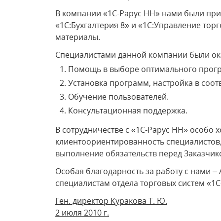
В компании «1С-Рарус НН» нами были п
«1С:Бухгалтерия 8» и «1С:Управление тор
материалы.
Специалистами данной компании были ок
Помощь в выборе оптимального прог
Установка программ, настройка в соот
Обучение пользователей.
Консультационная поддержка.
В сотрудничестве с «1С-Рарус НН» особо 
клиентоориентированность специалистов, 
выполнение обязательств перед Заказчик
Особая благодарность за работу с нами 
специалистам отдела торговых систем «1С
Ген. директор Куракова Т. Ю.
2 июля 2010 г.