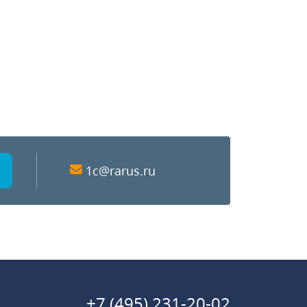
1c@rarus.ru
+7 (495) 231-20-02