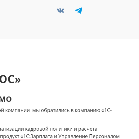
ЮС»
ЬМО
ей компании мы обратились в компанию «1С-
атизации кадровой политики и расчета
продукт «1С:Зарплата и Управление Персоналом