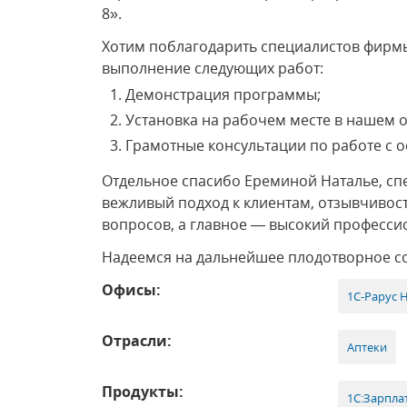
8».
Хотим поблагодарить специалистов фирмы
выполнение следующих работ:
Демонстрация программы;
Установка на рабочем месте в нашем о
Грамотные консультации по работе с
Отдельное спасибо Ереминой Наталье, сп
вежливый подход к клиентам, отзывчивос
вопросов, а главное — высокий професси
Надеемся на дальнейшее плодотворное с
Офисы:
1С-Рарус 
Отрасли:
Аптеки
Продукты:
1С:Зарпла