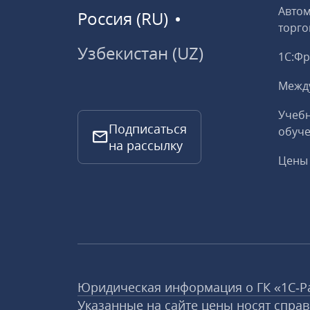
Авто
Россия (RU)
торго
Узбекистан (UZ)
1С:Ф
Межд
Учебн
Подписаться
обуче
на рассылку
Цены 
Юридическая информация о ГК «1С‑Р
Указанные на сайте цены носят спра