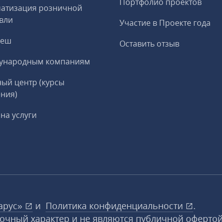
Портфолио проектов
матизация розничной
вли
Участие в Проекте года
реш
Оставить отзыв
ународным компаниям
ый центр (курсы
ния)
на услуги
арус»
и
Политика конфиденциальности
.
вочный характер и не являются публичной офертой