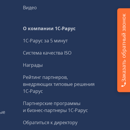
Видео
Заказать обратный звонок
О компании 1C-Рарус
1С-Рарус за 5 минут
Система качества ISO
Награды
Рейтинг партнеров,
внедряющих типовые решения
1С‑Рарус
Партнерские программы
и бизнес‑партнеры 1С‑Рарус
ые
Обратиться к директору