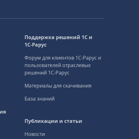
Поддержка решений 1С и
1С‑Рарус
Форум для клиентов 1С‑Рарус и
пользователей отраслевых
решений 1С‑Рарус
Материалы для скачивания
База знаний
ия
Публикации и статьи
Новости