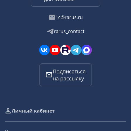
1c@rarus.ru
rarus_contact
Подписаться
на рассылку
Личный кабинет