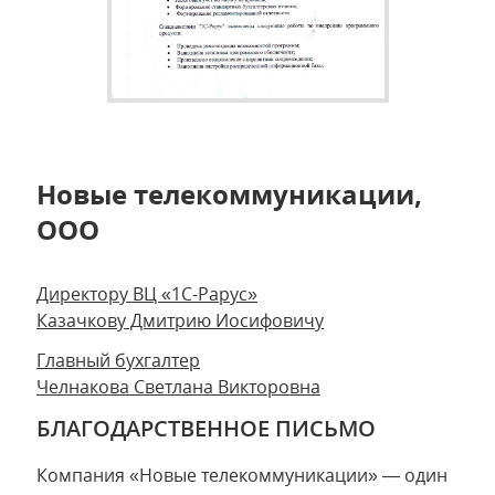
Новые телекоммуникации,
ООО
Директору ВЦ «1С-Рарус»
Казачкову Дмитрию Иосифовичу
Главный бухгалтер
Челнакова Светлана Викторовна
БЛАГОДАРСТВЕННОЕ ПИСЬМО
Компания «Новые телекоммуникации» — один