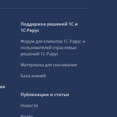
Поддержка решений 1С и
1С‑Рарус
Форум для клиентов 1С‑Рарус и
пользователей отраслевых
решений 1С‑Рарус
Материалы для скачивания
База знаний
ия
Публикации и статьи
Новости
Видео