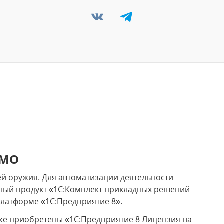
ЬМО
й оружия. Для автоматизации деятельности
ый продукт «1С:Комплект прикладных решений
платформе «1С:Предприятие 8».
же приобретены «1С:Предприятие 8 Лицензия на