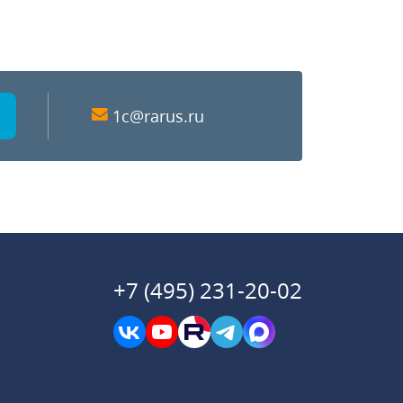
1c@rarus.ru
+7 (495) 231-20-02