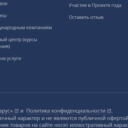
вли
Участие в Проекте года
реш
Оставить отзыв
ународным компаниям
ый центр (курсы
ния)
на услуги
арус»
и
Политика конфиденциальности
.
вочный характер и не являются публичной офертой
ния товаров на сайте носят иллюстративный харак