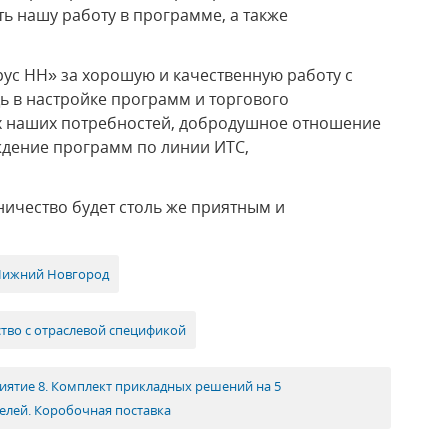
ь нашу работу в программе, а также
ус НН» за хорошую и качественную работу с
 в настройке программ и торгового
х наших потребностей, добродушное отношение
ждение программ по линии ИТС,
ничество будет столь же приятным и
Нижний Новгород
тво с отраслевой спецификой
иятие 8. Комплект прикладных решений на 5
елей. Коробочная поставка