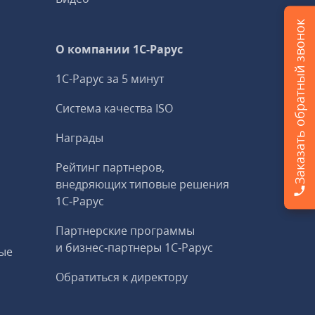
Заказать обратный звонок
О компании 1C-Рарус
1С-Рарус за 5 минут
Система качества ISO
Награды
Рейтинг партнеров,
внедряющих типовые решения
1С‑Рарус
Партнерские программы
и бизнес‑партнеры 1С‑Рарус
ые
Обратиться к директору