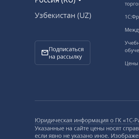
торго
Узбекистан (UZ)
1С:Ф
Межд
Учебн
Подписаться
обуче
на рассылку
Цены 
Юридическая информация о ГК «1С‑Р
Указанные на сайте цены носят спра
если явно не указано иное. Изображе