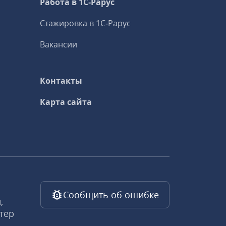
Работа в 1С‑Рарус
Стажировка в 1С‑Рарус
Вакансии
Контакты
Карта сайта
Сообщить об ошибке
,
тер