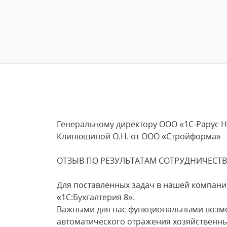
Генеральному директору ООО «1С-Рарус 
Клинюшиной О.Н. от ООО «Стройформа»
ОТЗЫВ ПО РЕЗУЛЬТАТАМ СОТРУДНИЧЕСТВА
Для поставленных задач в нашей компан
«1С:Бухгалтерия 8».
Важными для нас функциональными возм
автоматического отражения хозяйственны