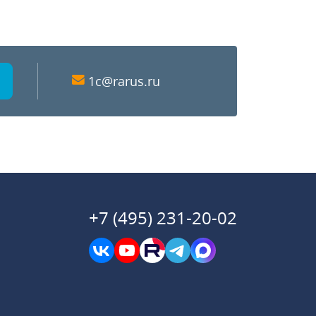
1c@rarus.ru
+7 (495) 231-20-02