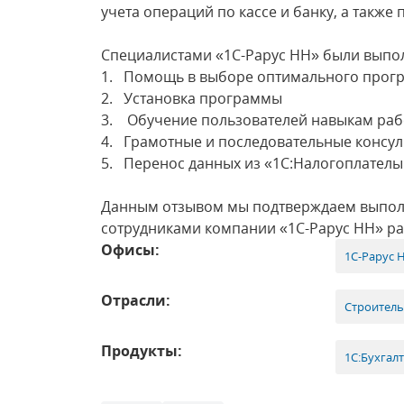
учета операций по кассе и банку, а также
Специалистами «1С-Рарус НН» были выпо
1. Помощь в выборе оптимального прог
2. Установка программы
3. Обучение пользователей навыкам раб
4. Грамотные и последовательные консу
5. Перенос данных из «1С:Налогоплателыц
Данным отзывом мы подтверждаем выпол
сотрудниками компании «1С-Рарус НН» ра
Офисы:
1С-Рарус 
Отрасли:
Строитель
Продукты:
1С:Бухгал