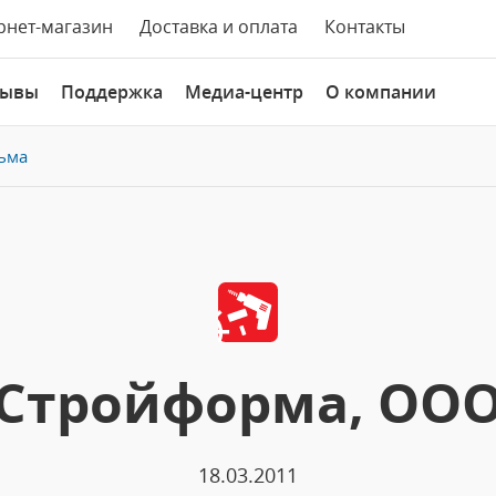
рнет-магазин
Доставка и оплата
Контакты
зывы
Поддержка
Медиа-центр
О компании
ьма
Стройформа, ОО
18.03.2011