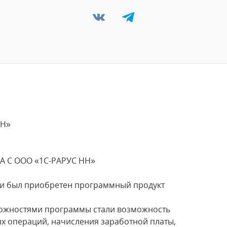
НН»
 С ООО «1С-РАРУС НН»
ии был приобретен программный продукт
ожностями программы стали возможность
х операций, начисления заработной платы,