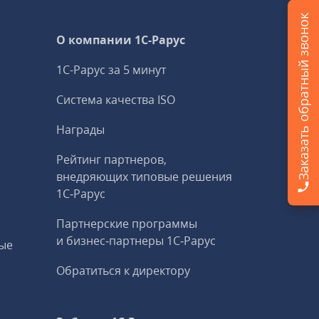
Заказать обратный звонок
О компании 1C-Рарус
1С-Рарус за 5 минут
Система качества ISO
Награды
Рейтинг партнеров,
внедряющих типовые решения
1С‑Рарус
Партнерские программы
и бизнес‑партнеры 1С‑Рарус
ые
Обратиться к директору