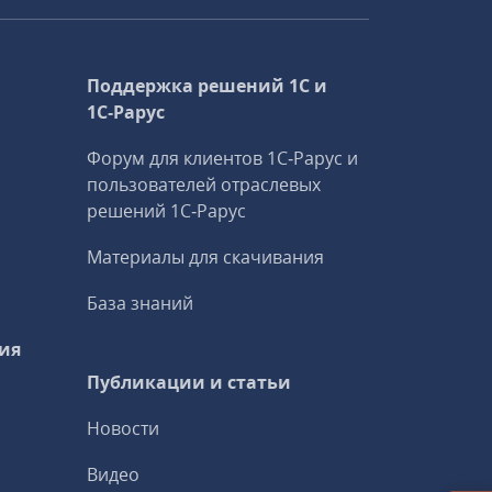
Поддержка решений 1С и
1С‑Рарус
Форум для клиентов 1С‑Рарус и
пользователей отраслевых
решений 1С‑Рарус
Материалы для скачивания
База знаний
ия
Публикации и статьи
Новости
Видео