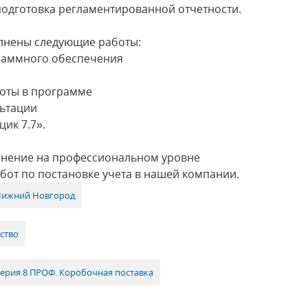
 подготовка регламентированной отчетности.
лнены следующие работы:
раммного обеспечения
оты в программе
льтации
ик 7.7».
нение на профессиональном уровне
бот по постановке учета в нашей компании.
Нижний Новгород
ство
терия 8 ПРОФ. Коробочная поставка