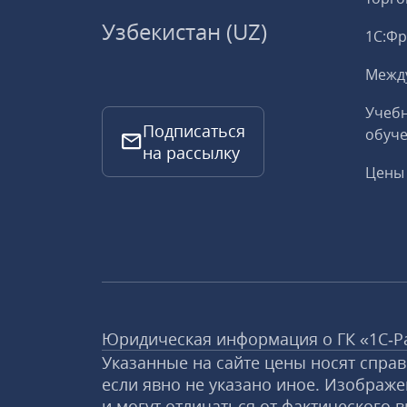
Узбекистан (UZ)
1С:Ф
Межд
Учебн
Подписаться
обуче
на рассылку
Цены 
Юридическая информация о ГК «1С‑Р
Указанные на сайте цены носят спра
если явно не указано иное. Изображе
и могут отличаться от фактического в