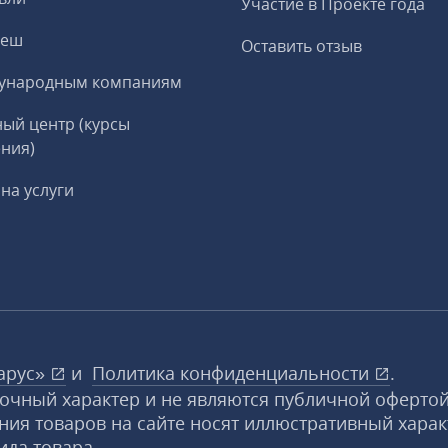
Участие в Проекте года
реш
Оставить отзыв
ународным компаниям
ый центр (курсы
ния)
на услуги
арус»
и
Политика конфиденциальности
.
вочный характер и не являются публичной офертой
ния товаров на сайте носят иллюстративный харак
ида товара.