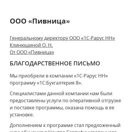
ООО «Пивница»
Генеральному директору ООО «1С-Рарус НН»
Клинюшиной О. Н.
От ООО «Пивница»
БЛАГОДАРСТВЕННОЕ ПИСЬМО
Мы приобрели в компании «1С-Рарус НН»
программу «1С:Бухгалтерия 8».
Специалистами данной компании нам были
предоставлены услуги по оперативной отгрузке
и поставке программы, оказана помощь в ее
установке.
Дополнением к программе стал предложенный