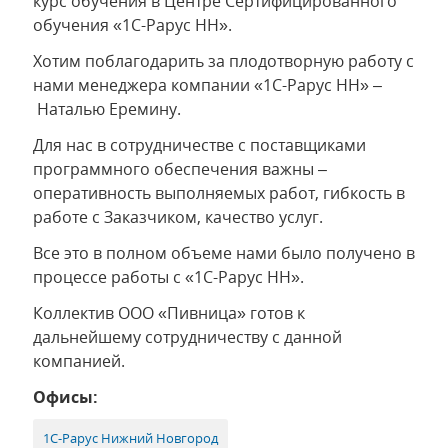
курс обучения в Центре Сертифицированного
обучения «1С-Рарус НН».
Хотим поблагодарить за плодотворную работу с
нами менеджера компании «1С-Рарус НН» –
Наталью Еремину.
Для нас в сотрудничестве с поставщиками
программного обеспечения важны –
оперативность выполняемых работ, гибкость в
работе с Заказчиком, качество услуг.
Все это в полном объеме нами было получено в
процессе работы с «1С-Рарус НН».
Коллектив ООО «Пивница» готов к
дальнейшему сотрудничеству с данной
компанией.
Офисы:
1С-Рарус Нижний Новгород