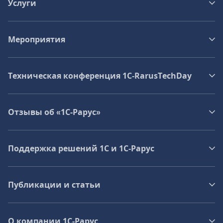
Услуги
Мероприятия
Техническая конференция 1C‑RarusTechDay
Отзывы об «1С-Рарус»
Поддержка решений 1С и 1С‑Рарус
Публикации и статьи
О компании 1C-Рарус