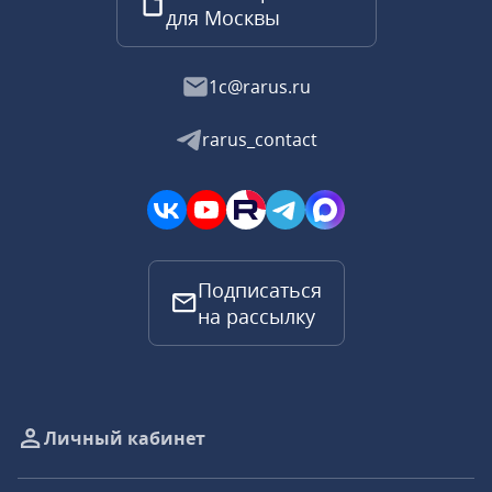
для Москвы
1c@rarus.ru
rarus_contact
Подписаться
на рассылку
Личный кабинет