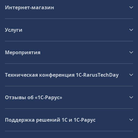
Интернет-магазин
Услуги
Мероприятия
Техническая конференция 1C‑RarusTechDay
Отзывы об «1С-Рарус»
Поддержка решений 1С и 1С‑Рарус