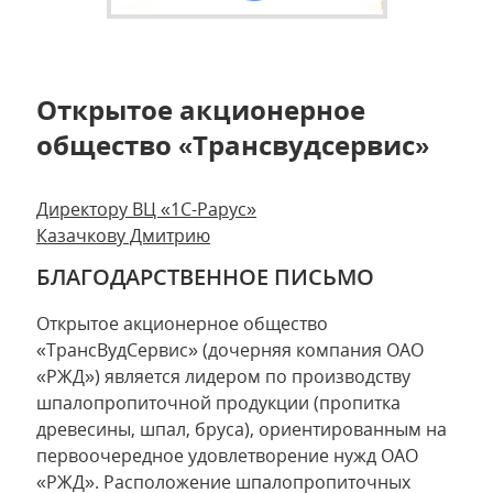
Открытое акционерное
общество «Трансвудсервис»
Директору ВЦ «1С-Рарус»
Казачкову Дмитрию
БЛАГОДАРСТВЕННОЕ ПИСЬМО
Открытое акционерное общество
«ТрансВудСервис» (дочерняя компания ОАО
«РЖД») является лидером по производству
шпалопропиточной продукции (пропитка
древесины, шпал, бруса), ориентированным на
первоочередное удовлетворение нужд ОАО
«РЖД». Расположение шпалопропиточных