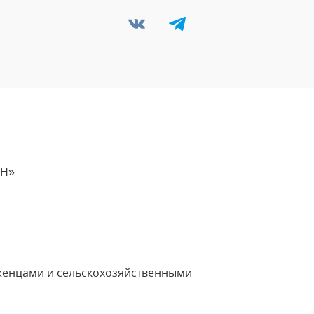
НН»
женцами и сельскохозяйственными