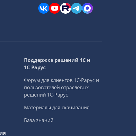
Поддержка решений 1С и
1С‑Рарус
Форум для клиентов 1С‑Рарус и
пользователей отраслевых
решений 1С‑Рарус
Материалы для скачивания
База знаний
ия