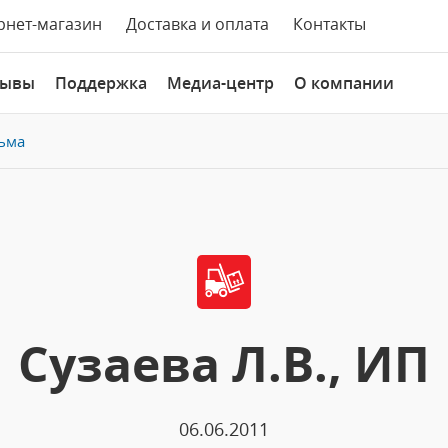
рнет-магазин
Доставка и оплата
Контакты
зывы
Поддержка
Медиа-центр
О компании
ьма
Сузаева Л.В., ИП
06.06.2011