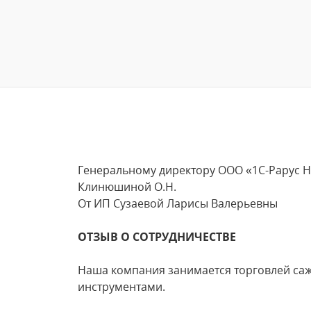
Генеральному директору ООО «1С-Рарус 
Клинюшиной О.Н.
От ИП Сузаевой Ларисы Валерьевны
ОТЗЫВ О СОТРУДНИЧЕСТВЕ
Наша компания занимается торговлей са
инструментами.