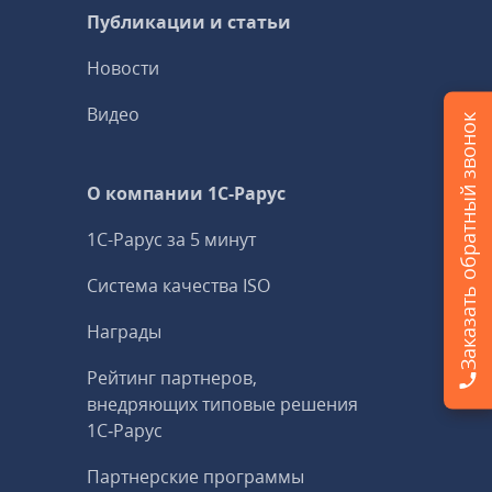
Публикации и статьи
Новости
Видео
Заказать обратный звонок
О компании 1C-Рарус
1С-Рарус за 5 минут
Система качества ISO
Награды
Рейтинг партнеров,
внедряющих типовые решения
1С‑Рарус
Партнерские программы