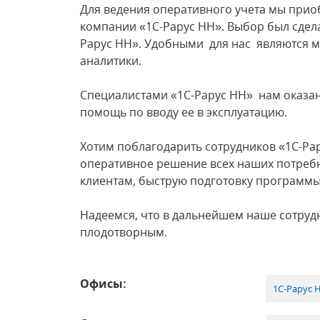
Для ведения оперативного учета мы прио
компании «1С-Рарус НН». Выбор был сдела
Рарус НН». Удобными для нас являются 
аналитики.
Специалистами «1С-Рарус НН» нам оказан
помощь по вводу ее в эксплуатацию.
Хотим поблагодарить сотрудников «1С-Рар
оперативное решение всех наших потреб
клиентам, быструю подготовку программы 
Надеемся, что в дальнейшем наше сотруд
плодотворным.
Офисы:
1С-Рарус 