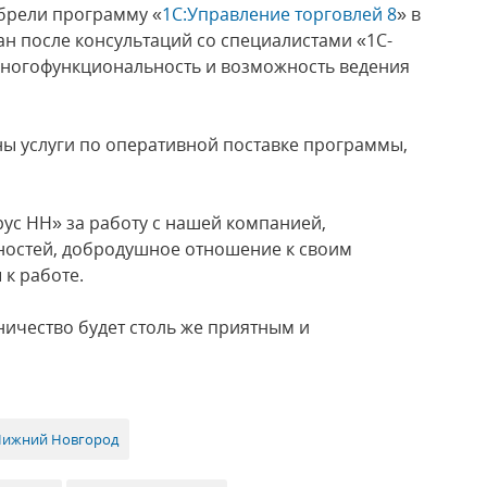
брели программу «
1С:Управление торговлей 8
» в
н после консультаций со специалистами «1С-
многофункциональность и возможность ведения
ы услуги по оперативной поставке программы,
ус НН» за работу с нашей компанией,
ностей, добродушное отношение к своим
к работе.
ничество будет столь же приятным и
Нижний Новгород